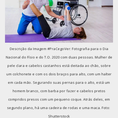
Descrição da Imagem #PraCegoVer: Fotografia para o Dia
Nacional do Físio e do T.O. 2020 com duas pessoas. Mulher de
pele clara e cabelos castanhos está deitada ao chão, sobre
um colchonete e com os dois braços para alto, com um halter
em cada mão. Segurando suas pernas para o alto, está um
homem branco, com barba por fazer e cabelos pretos
compridos presos com um pequeno coque. Atrás deles, em
segundo plano, há uma cadeira de rodas e uma maca. Foto:
Shutterstock