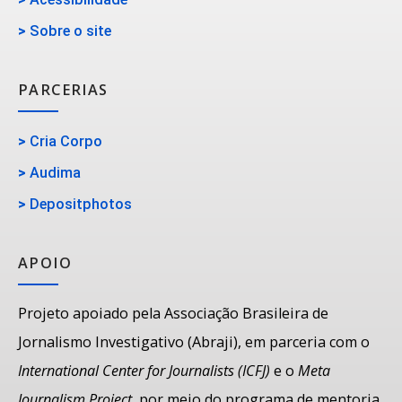
>
Sobre o site
PARCERIAS
>
Cria Corpo
>
Audima
>
Depositphotos
APOIO
Projeto apoiado pela Associação Brasileira de
Jornalismo Investigativo (Abraji), em parceria com o
International Center for Journalists (ICFJ)
e o
Meta
Journalism Project
, por meio do programa de mentoria