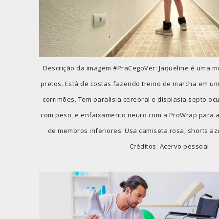
Descrição da imagem #PraCegoVer: Jaqueline é uma m
pretos. Está de costas fazendo treino de marcha em 
corrimões. Tem paralisia cerebral e displasia septo oc
com peso, e enfaixamento neuro com a ProWrap para 
de membros inferiores. Usa camiseta rosa, shorts azu
Créditos: Acervo pessoal