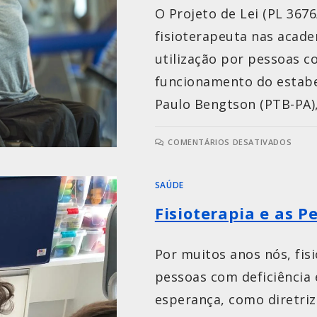
O Projeto de Lei (PL 367
fisioterapeuta nas acade
utilização por pessoas c
funcionamento do estabe
Paulo Bengtson (PTB-PA)
COMENTÁRIOS DESATIVADOS
SAÚDE
Fisioterapia e as P
Por muitos anos nós, fi
pessoas com deficiência 
esperança, como diretrize