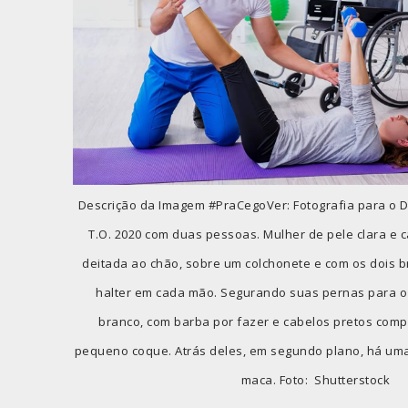
Descrição da Imagem #PraCegoVer: Fotografia para o Di
T.O. 2020 com duas pessoas. Mulher de pele clara e 
deitada ao chão, sobre um colchonete e com os dois b
halter em cada mão. Segurando suas pernas para o
branco, com barba por fazer e cabelos pretos com
pequeno coque. Atrás deles, em segundo plano, há um
maca. Foto: Shutterstock