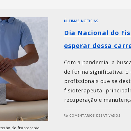
ÚLTIMAS NOTÍCIAS
Dia Nacional do Fi
esperar dessa carr
Com a pandemia, a busca
de forma significativa, 
profissionais que se des
fisioterapeuta, princip
recuperação e manutençã
COMENTÁRIOS DESATIVADOS
ssão de fisioterapia,