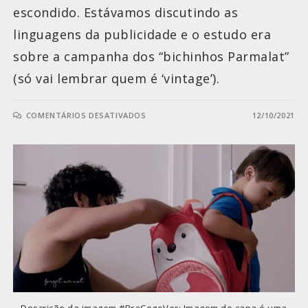
escondido. Estávamos discutindo as
linguagens da publicidade e o estudo era
sobre a campanha dos “bichinhos Parmalat”
(só vai lembrar quem é ‘vintage’).
COMENTÁRIOS DESATIVADOS
12/10/2021
Descrição da imagem #PraCegoVer: Imagem de capa é uma