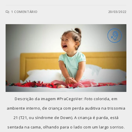
1 COMENTÁRIO
20/03/2022
Descrição da imagem #PraCegoVer: Foto colorida, em
ambiente interno, de criança com perda auditiva na trissomia
21 (T21, ou síndrome de Down). A criança é parda, está
sentada na cama, olhando para o lado com um largo sorriso.