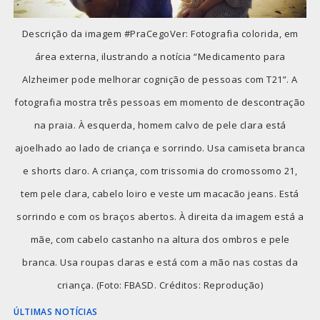
Descrição da imagem #PraCegoVer: Fotografia colorida, em
área externa, ilustrando a notícia “Medicamento para
Alzheimer pode melhorar cognição de pessoas com T21”. A
fotografia mostra três pessoas em momento de descontração
na praia. À esquerda, homem calvo de pele clara está
ajoelhado ao lado de criança e sorrindo. Usa camiseta branca
e shorts claro. A criança, com trissomia do cromossomo 21,
tem pele clara, cabelo loiro e veste um macacão jeans. Está
sorrindo e com os braços abertos. À direita da imagem está a
mãe, com cabelo castanho na altura dos ombros e pele
branca. Usa roupas claras e está com a mão nas costas da
criança. (Foto: FBASD. Créditos: Reprodução)
ÚLTIMAS NOTÍCIAS