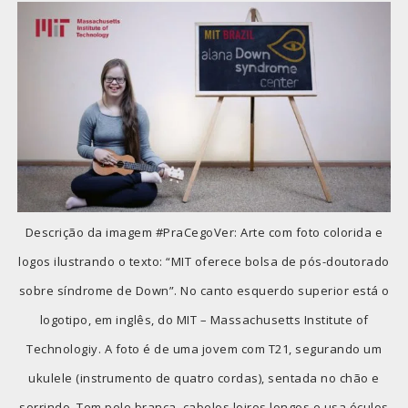
Descrição da imagem #PraCegoVer: Arte com foto colorida e
logos ilustrando o texto: “MIT oferece bolsa de pós-doutorado
sobre síndrome de Down”. No canto esquerdo superior está o
logotipo, em inglês, do MIT – Massachusetts Institute of
Technologiy. A foto é de uma jovem com T21, segurando um
ukulele (instrumento de quatro cordas), sentada no chão e
sorrindo. Tem pele branca, cabelos loiros longos e usa óculos