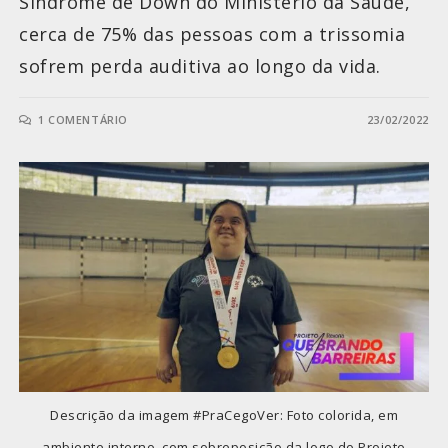
Síndrome de Down do Ministério da Saúde,
cerca de 75% das pessoas com a trissomia
sofrem perda auditiva ao longo da vida.
1 COMENTÁRIO
23/02/2022
Descrição da imagem #PraCegoVer: Foto colorida, em
ambiente interno, com sobreposição da logo do Projeto