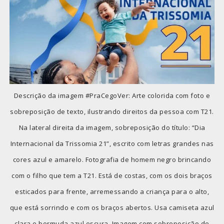
Descrição da imagem #PraCegoVer: Arte colorida com foto e
sobreposição de texto, ilustrando direitos da pessoa com T21.
Na lateral direita da imagem, sobreposição do título: “Dia
Internacional da Trissomia 21”, escrito com letras grandes nas
cores azul e amarelo. Fotografia de homem negro brincando
com o filho que tem a T21. Está de costas, com os dois braços
esticados para frente, arremessando a criança para o alto,
que está sorrindo e com os braços abertos. Usa camiseta azul
clara e bermuda azul escura. Imagem com sobreposição de