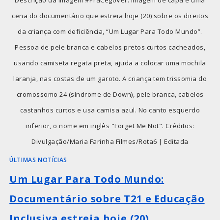
cena do documentário que estreia hoje (20) sobre os direitos
da criança com deficiência, “Um Lugar Para Todo Mundo”.
Pessoa de pele branca e cabelos pretos curtos cacheados,
usando camiseta regata preta, ajuda a colocar uma mochila
laranja, nas costas de um garoto. A criança tem trissomia do
cromossomo 24 (síndrome de Down), pele branca, cabelos
castanhos curtos e usa camisa azul. No canto esquerdo
inferior, o nome em inglês "Forget Me Not". Créditos:
Divulgação/Maria Farinha Filmes/Rota6 | Editada
ÚLTIMAS NOTÍCIAS
Um Lugar Para Todo Mundo:
Documentário sobre T21 e Educação
Inclusiva estreia hoje (20)