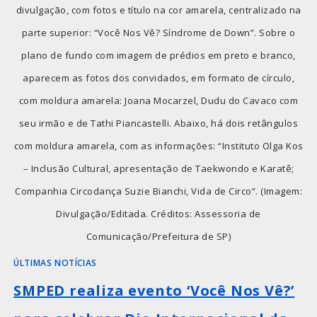
divulgação, com fotos e título na cor amarela, centralizado na
parte superior: “Você Nos Vê? Síndrome de Down”. Sobre o
plano de fundo com imagem de prédios em preto e branco,
aparecem as fotos dos convidados, em formato de círculo,
com moldura amarela: Joana Mocarzel, Dudu do Cavaco com
seu irmão e de Tathi Piancastelli. Abaixo, há dois retângulos
com moldura amarela, com as informações: “Instituto Olga Kos
– Inclusão Cultural, apresentação de Taekwondo e Karatê;
Companhia Circodança Suzie Bianchi, Vida de Circo”. (Imagem:
Divulgação/Editada. Créditos: Assessoria de
Comunicação/Prefeitura de SP)
ÚLTIMAS NOTÍCIAS
SMPED realiza evento ‘Você Nos Vê?’