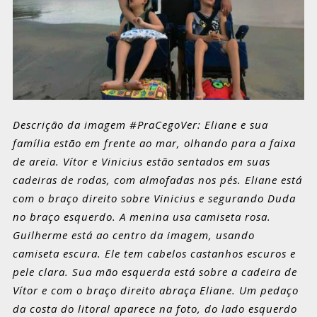
Descrição da imagem #PraCegoVer: Eliane e sua
família estão em frente ao mar, olhando para a faixa
de areia. Vítor e Vinicius estão sentados em suas
cadeiras de rodas, com almofadas nos pés. Eliane está
com o braço direito sobre Vinicius e segurando Duda
no braço esquerdo. A menina usa camiseta rosa.
Guilherme está ao centro da imagem, usando
camiseta escura. Ele tem cabelos castanhos escuros e
pele clara. Sua mão esquerda está sobre a cadeira de
Vítor e com o braço direito abraça Eliane. Um pedaço
da costa do litoral aparece na foto, do lado esquerdo