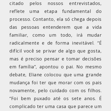
citado pelos nossos entrevistados,
reflete uma etapa fundamental do
processo. Contanto, ela só chega depois
das pessoas entenderem que a vida
familiar, como um todo, irá mudar
radicalmente e de forma inevitável. “É
difícil você se privar de algo que gosta,
mas é preciso pensar e tomar decisões
em família”, apontou o pai. No mesmo
debate, Eliane colocou que uma grande
mudança foi ter que morar com os pais
novamente, pelo cuidado com os filhos.
“Foi bem puxado até os sete anos. É
complicado ter uma casa que parece um