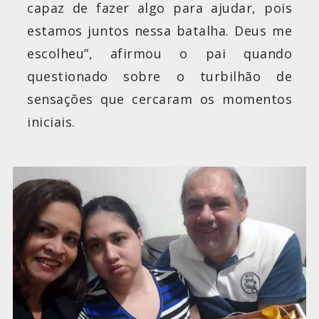
capaz de fazer algo para ajudar, pois
estamos juntos nessa batalha. Deus me
escolheu”, afirmou o pai quando
questionado sobre o turbilhão de
sensações que cercaram os momentos
iniciais.