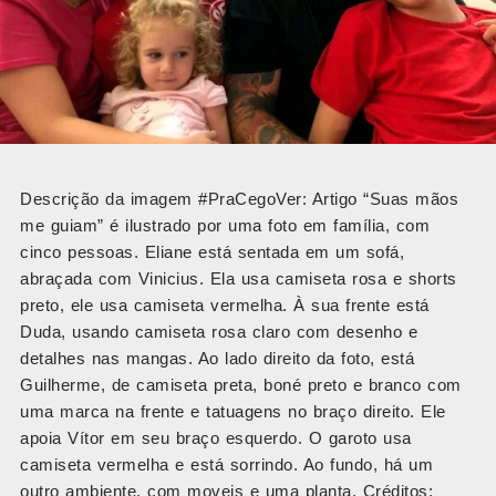
Descrição da imagem #PraCegoVer: Artigo “Suas mãos
me guiam” é ilustrado por uma foto em família, com
cinco pessoas. Eliane está sentada em um sofá,
abraçada com Vinicius. Ela usa camiseta rosa e shorts
preto, ele usa camiseta vermelha. À sua frente está
Duda, usando camiseta rosa claro com desenho e
detalhes nas mangas. Ao lado direito da foto, está
Guilherme, de camiseta preta, boné preto e branco com
uma marca na frente e tatuagens no braço direito. Ele
apoia Vítor em seu braço esquerdo. O garoto usa
camiseta vermelha e está sorrindo. Ao fundo, há um
outro ambiente, com moveis e uma planta. Créditos: