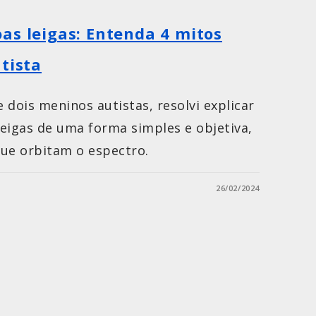
as leigas: Entenda 4 mitos
tista
ois meninos autistas, resolvi explicar
eigas de uma forma simples e objetiva,
que orbitam o espectro.
26/02/2024
A