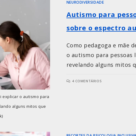
NEURODIVERSIDADE
Autismo para pesso
sobre o espectro au
Como pedagoga e mãe de d
o autismo para pessoas l
revelando alguns mitos 
4 COMENTÁRIOS
 explicar o autismo para
elando alguns mitos que
k)
RECORTES DA PSICOLOGIA INCLUSIV