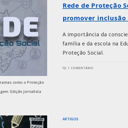
Rede de Proteção So
promover inclusão
A importância da conscie
família e da escola na E
Proteção Social.
1 COMENTÁRIO
gramas como o Proteção
gem: Edição Jornalista
ARTIGOS