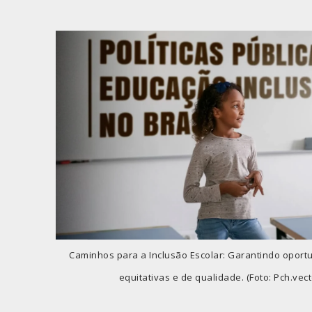
Caminhos para a Inclusão Escolar: Garantindo oport
equitativas e de qualidade. (Foto: Pch.vect