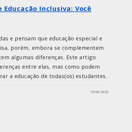
e Educação Inclusiva: Você
das e pensam que educação especial e
coisa, porém, embora se complementem
tem algumas diferenças. Este artigo
iferenças entre elas, mas como podem
rar a educação de todas(os) estudantes.
19/06/2023