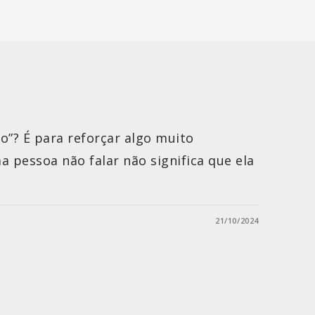
o”? É para reforçar algo muito
a pessoa não falar não significa que ela
.
21/10/2024