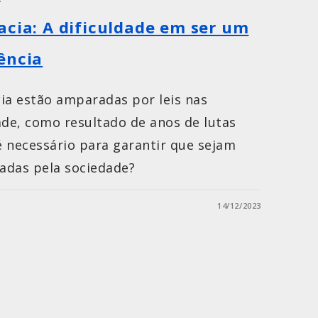
acia: A dificuldade em ser um
ência
ia estão amparadas por leis nas
ade, como resultado de anos de lutas
 é necessário para garantir que sejam
adas pela sociedade?
14/12/2023