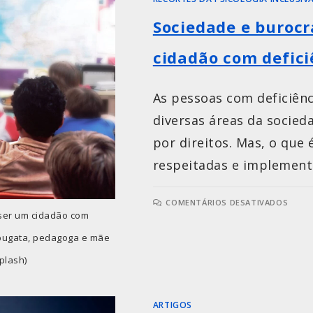
Sociedade e burocr
cidadão com defici
As pessoas com deficiênc
diversas áreas da socied
por direitos. Mas, o que
respeitadas e implement
COMENTÁRIOS DESATIVADOS
 ser um cidadão com
Ubugata, pedagoga e mãe
plash)
ARTIGOS