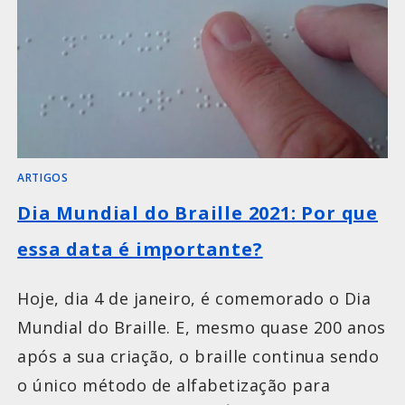
ARTIGOS
Dia Mundial do Braille 2021: Por que
essa data é importante?
Hoje, dia 4 de janeiro, é comemorado o Dia
Mundial do Braille. E, mesmo quase 200 anos
após a sua criação, o braille continua sendo
o único método de alfabetização para