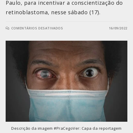
Paulo, para incentivar a conscientização do
retinoblastoma, nesse sábado (17).
COMENTÁRIOS DESATIVADOS
16/09/2022
Descrição da imagem #PraCegoVer: Capa da reportagem