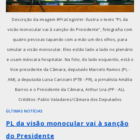
Descrição da imagem #PraCegoVer: Ilustra o texto “PL da
visão monocular vai à sanção do Presidente”, fotografia com
quatro pessoas tapando com a mão um dos olhos, para
simular a visão monocular. Eles estão lado a lado no plenário
e usam máscara hospitalar. Na foto, do lado esquerdo, está o
Vice-presidente da Câmara, deputado Marcelo Ramos (PL -
AM), a deputada Luisa Canziani (PTB - PR), a jornalista Amália
Barros e o Presidente da Câmara, Arthur Lira (PP - AL).
Créditos: Pablo Valadares/Câmara dos Deputados
ÚLTIMAS NOTÍCIAS
PL da visão monocular vai à sanção
do Presidente