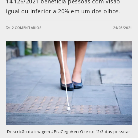
14.126/2021 beneficia pessoas com visão
igual ou inferior a 20% em um dos olhos.
2 COMENTÁRIOS
24/03/2021
Descrição da imagem #PraCegoVer: O texto “2/3 das pessoas