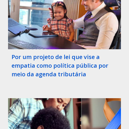
Por um projeto de lei que vise a
empatia como política pública por
meio da agenda tributária