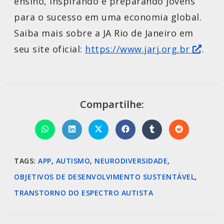
ensino, inspirando e preparando jovens
para o sucesso em uma economia global.
Saiba mais sobre a JA Rio de Janeiro em
seu site oficial:
https://www.jarj.org.br
.
Compartilhe:
TAGS
:
APP
,
AUTISMO
,
NEURODIVERSIDADE
,
OBJETIVOS DE DESENVOLVIMENTO SUSTENTÁVEL
,
TRANSTORNO DO ESPECTRO AUTISTA