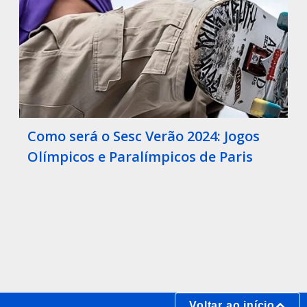
Como será o Sesc Verão 2024: Jogos
Olímpicos e Paralímpicos de Paris
Voltar ao início