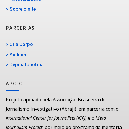
>
Sobre o site
PARCERIAS
>
Cria Corpo
>
Audima
>
Depositphotos
APOIO
Projeto apoiado pela Associação Brasileira de
Jornalismo Investigativo (Abraji), em parceria com o
International Center for Journalists (ICFJ)
e o
Meta
Journalism Project
, por meio do programa de mentoria