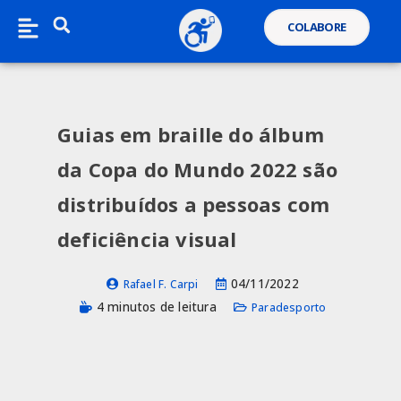
COLABORE
Guias em braille do álbum
da Copa do Mundo 2022 são
distribuídos a pessoas com
deficiência visual
04/11/2022
Rafael F. Carpi
4 minutos de leitura
Paradesporto