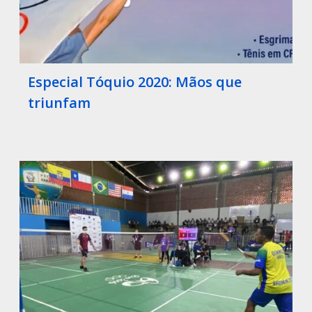
Especial Tóquio 2020: Mãos que
triunfam