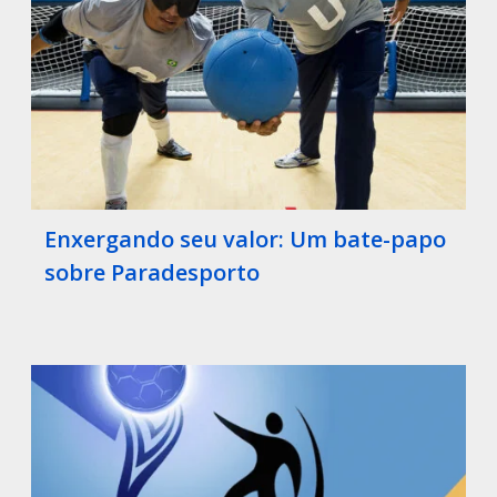
Enxergando seu valor: Um bate-papo
sobre Paradesporto