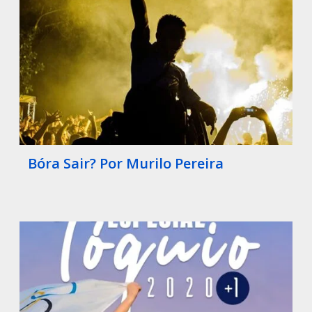
Bóra Sair? Por Murilo Pereira