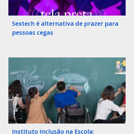
Sextech é alternativa de prazer para
pessoas cegas
Instituto Inclusão na Escola: