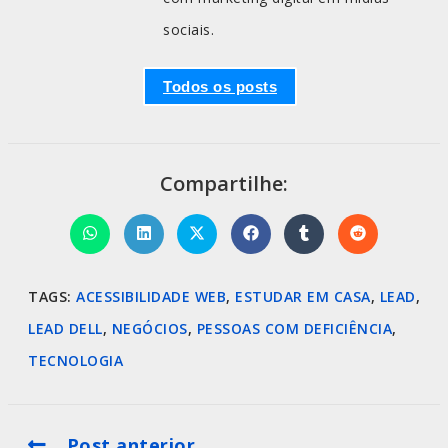
sociais.
Todos os posts
Compartilhe:
TAGS
:
ACESSIBILIDADE WEB
,
ESTUDAR EM CASA
,
LEAD
,
LEAD DELL
,
NEGÓCIOS
,
PESSOAS COM DEFICIÊNCIA
,
TECNOLOGIA
Post anterior