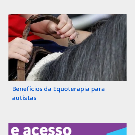
Benefícios da Equoterapia para
autistas