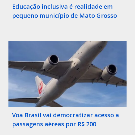
Educação inclusiva é realidade em
pequeno município de Mato Grosso
Voa Brasil vai democratizar acesso a
passagens aéreas por R$ 200