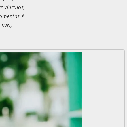
r vínculos,
momentos é
 INN,