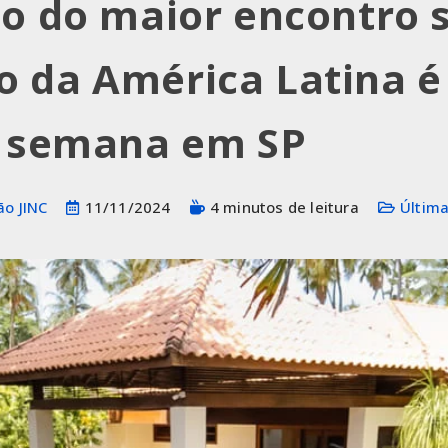
ão do maior encontro 
 da América Latina é
e semana em SP
o JINC
11/11/2024
4 minutos de leitura
Última