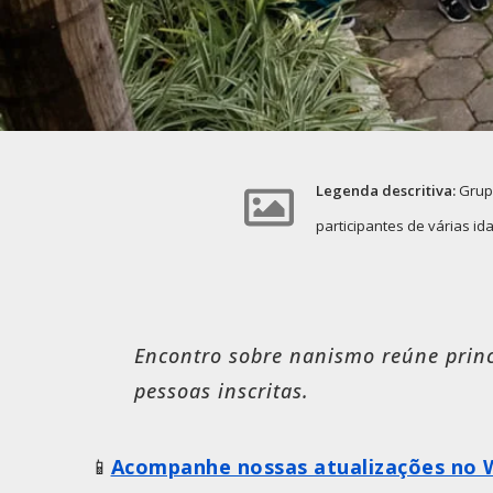
Legenda descritiva:
Grupo
participantes de várias i
Encontro sobre nanismo reúne princ
pessoas inscritas.
📱
Acompanhe nossas atualizações no 