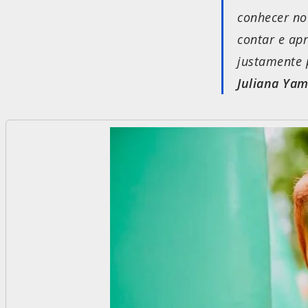
conhecer no
contar e ap
justamente 
Juliana Yam