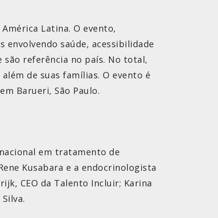
 América Latina. O evento,
os envolvendo saúde, acessibilidade
ão referência no país. No total,
 além de suas famílias. O evento é
em Barueri, São Paulo.
a nacional em tratamento de
 Rene Kusabara e a endocrinologista
ijk, CEO da Talento Incluir; Karina
Silva.