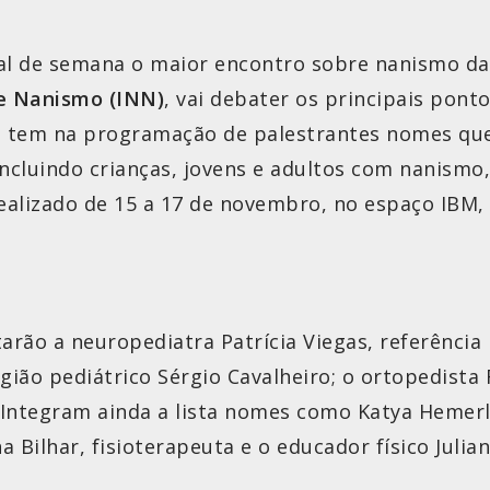
nal de semana o maior encontro sobre nanismo da
de Nanismo (INN)
, vai debater os principais pont
 tem na programação de palestrantes nomes que s
incluindo crianças, jovens e adultos com nanismo,
ealizado de 15 a 17 de novembro, no espaço IBM, 
tarão a neuropediatra Patrícia Viegas, referênci
gião pediátrico Sérgio Cavalheiro; o ortopedista
. Integram ainda a lista nomes como Katya Hemerlr
a Bilhar, fisioterapeuta e o educador físico Julian 