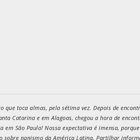
o que toca almas, pela
sétima
vez. Depois de encont
anta Catarina e em Alagoas, chegou a hora de encon
ia em São Paulo! Nossa expectativa é imensa, porque
o sobre nanismo da América Latina. Partilhar inform