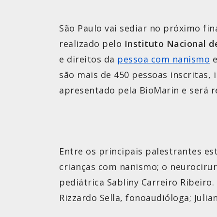
São Paulo vai sediar no próximo fi
realizado pelo
Instituto Nacional 
e direitos da
pessoa com nanismo
e
são mais de 450 pessoas inscritas, 
apresentado pela BioMarin e será r
Entre os principais palestrantes es
crianças com nanismo; o neurocirur
pediátrica Sabliny Carreiro Ribeiro
Rizzardo Sella, fonoaudióloga; Julian