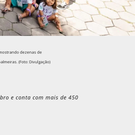
, mostrando dezenas de
lmeiras. (Foto: Divulgação)
mbro e conta com mais de 450