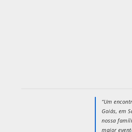
“Um encontr
Goiás, em S
nossa famíl
maior event