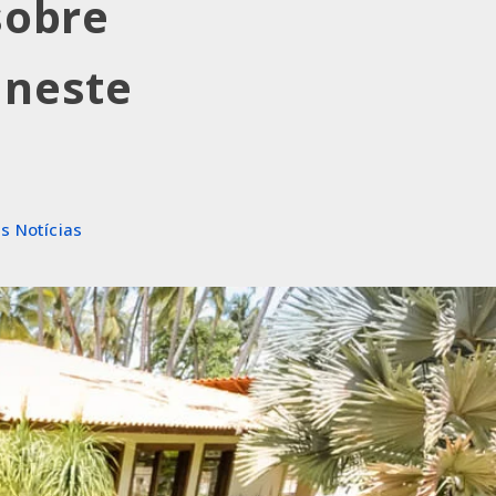
sobre
 neste
s Notícias