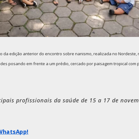
 da edição anterior do encontro sobre nanismo, realizada no Nordeste
dades posando em frente a um prédio, cercado por paisagem tropical com pa
ipais profissionais da saúde de 15 a 17 de nove
Abre em uma nova janela
WhatsApp!