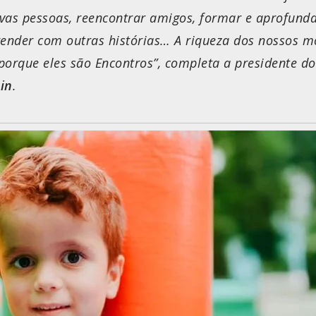
vas pessoas, reencontrar amigos, formar e aprofunda
render com outras histórias… A riqueza dos nossos 
porque eles são Encontros”
, completa a presidente do
in
.