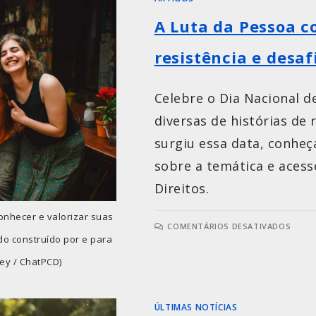
A Luta da Pessoa co
resistência e desaf
Celebre o Dia Nacional d
diversas de histórias de 
surgiu essa data, conheç
sobre a temática e acesse
Direitos.
onhecer e valorizar suas
COMENTÁRIOS DESATIVADOS
do construído por e para
ey / ChatPCD)
ÚLTIMAS NOTÍCIAS