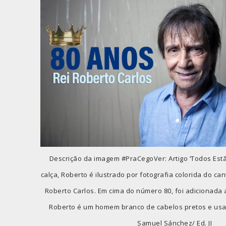
Descrição da imagem #PraCegoVer: Artigo ‘Todos Estã
calça, Roberto é ilustrado por fotografia colorida do cant
Roberto Carlos. Em cima do número 80, foi adicionada
Roberto é um homem branco de cabelos pretos e usa 
Samuel Sánchez/ Ed. JI