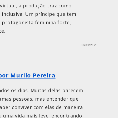
virtual, a produção traz como
a inclusiva: Um príncipe que tem
protagonista feminina forte,
te.
30/03/2021
por Murilo Pereira
odos os dias. Muitas delas parecem
umas pessoas, mas entender que
aber conviver com elas de maneira
a uma vida mais leve, encontrando