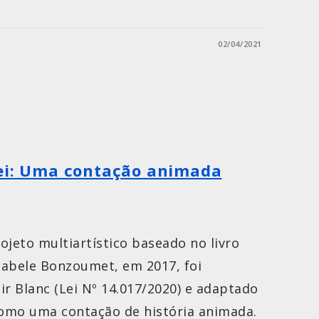
02/04/2021
Rei: Uma contação animada
rojeto multiartístico baseado no livro
sabele Bonzoumet, em 2017, foi
ir Blanc (Lei Nº 14.017/2020) e adaptado
como uma contação de história animada.