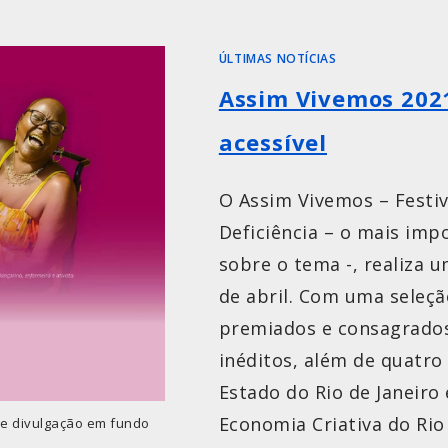
ÚLTIMAS NOTÍCIAS
Assim Vivemos 2021:
acessível
O Assim Vivemos – Festiv
Deficiência – o mais imp
sobre o tema -, realiza u
de abril. Com uma seleção
premiados e consagrados
inéditos, além de quatro
Estado do Rio de Janeiro 
Economia Criativa do Rio 
de divulgação em fundo