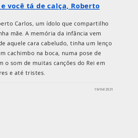
e você tá de calça, Roberto
berto Carlos, um ídolo que compartilho
inha mãe. A memória da infância vem
de aquele cara cabeludo, tinha um lenço
um cachimbo na boca, numa pose de
om o som de muitas canções do Rei em
s e até tristes.
19/04/2021