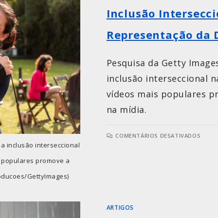
Inclusão Intersecci
Representação da D
Pesquisa da Getty Images
inclusão interseccional 
vídeos mais populares p
na mídia.
COMENTÁRIOS DESATIVADOS
a inclusão interseccional
 populares promove a
roducoes/GettyImages)
ARTIGOS