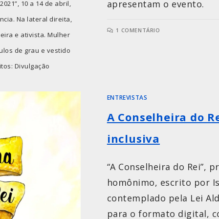
apresentam o evento.
021”, 10 a 14 de abril,
cia. Na lateral direita,
1 COMENTÁRIO
ira e ativista. Mulher
ulos de grau e vestido
tos: Divulgação
ENTREVISTAS
A Conselheira do 
inclusiva
“A Conselheira do Rei”, p
homônimo, escrito por I
contemplado pela Lei Ald
para o formato digital, 