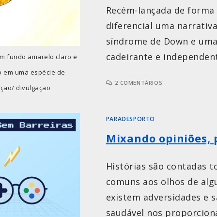
Recém-lançada de forma 
diferencial uma narrativ
síndrome de Down e uma 
cadeirante e independen
m fundo amarelo claro e
to em uma espécie de
2 COMENTÁRIOS
ução/ divulgação
PARADESPORTO
Mixando opiniões, 
Histórias são contadas t
comuns aos olhos de alg
existem adversidades e s
saudável nos proporcion