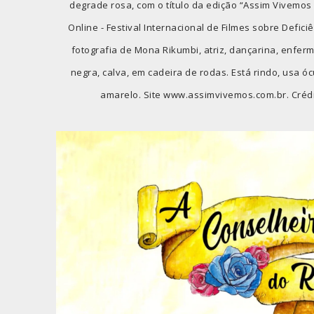
degrade rosa, com o título da edição “Assim Vivemos 2
Online - Festival Internacional de Filmes sobre Deficiên
fotografia de Mona Rikumbi, atriz, dançarina, enferme
negra, calva, em cadeira de rodas. Está rindo, usa óc
amarelo. Site www.assimvivemos.com.br. Crédi