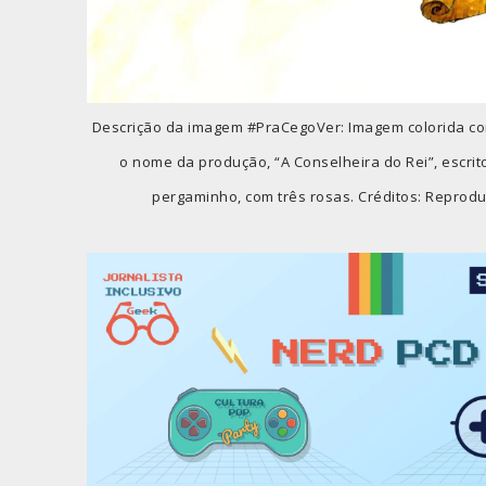
Descrição da imagem #PraCegoVer: Imagem colorida co
o nome da produção, “A Conselheira do Rei”, escri
pergaminho, com três rosas. Créditos: Reprod