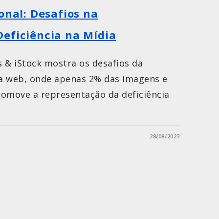
onal: Desafios na
eficiência na Mídia
 & iStock mostra os desafios da
na web, onde apenas 2% das imagens e
romove a representação da deficiência
28/08/2023