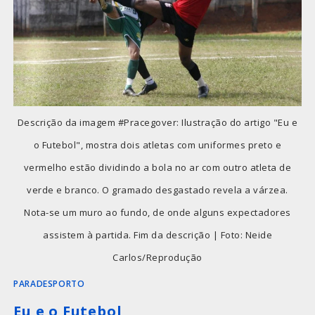
Descrição da imagem #Pracegover: Ilustração do artigo "Eu e
o Futebol", mostra dois atletas com uniformes preto e
vermelho estão dividindo a bola no ar com outro atleta de
verde e branco. O gramado desgastado revela a várzea.
Nota-se um muro ao fundo, de onde alguns expectadores
assistem à partida. Fim da descrição | Foto: Neide
Carlos/Reprodução
PARADESPORTO
Eu e o Futebol