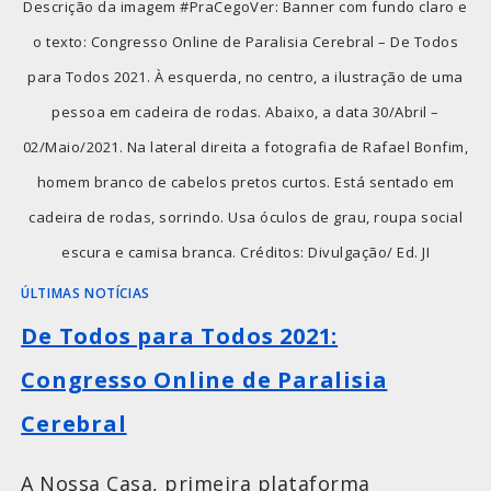
Descrição da imagem #PraCegoVer: Banner com fundo claro e
o texto: Congresso Online de Paralisia Cerebral – De Todos
para Todos 2021. À esquerda, no centro, a ilustração de uma
pessoa em cadeira de rodas. Abaixo, a data 30/Abril –
02/Maio/2021. Na lateral direita a fotografia de Rafael Bonfim,
homem branco de cabelos pretos curtos. Está sentado em
cadeira de rodas, sorrindo. Usa óculos de grau, roupa social
escura e camisa branca. Créditos: Divulgação/ Ed. JI
ÚLTIMAS NOTÍCIAS
De Todos para Todos 2021:
Congresso Online de Paralisia
Cerebral
A Nossa Casa, primeira plataforma