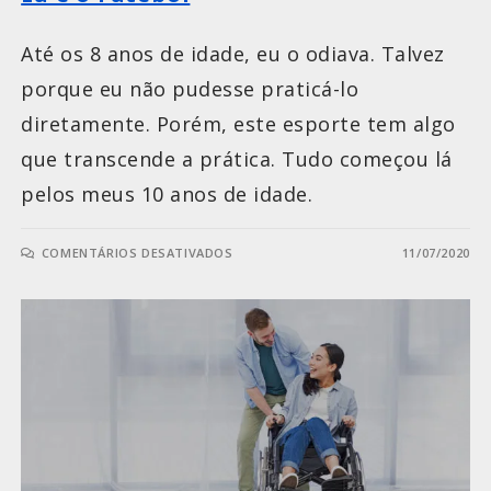
Até os 8 anos de idade, eu o odiava. Talvez
porque eu não pudesse praticá-lo
diretamente. Porém, este esporte tem algo
que transcende a prática. Tudo começou lá
pelos meus 10 anos de idade.
COMENTÁRIOS DESATIVADOS
11/07/2020