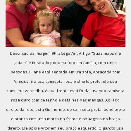
Descrição da imagem #PraCegoVer: Artigo "Suas mãos me
guiam" é ilustrado por uma foto em família, com cinco
pessoas. Eliane está sentada em um sofá, abraçada com
Vinicius. Ela usa camiseta rosa e shorts preto, ele usa
camiseta vermelha. À sua frente está Duda, usando camiseta
rosa claro com desenho e detalhes nas mangas. Ao lado
direito da foto, está Guilherme, de camiseta preta, boné preto
e branco com uma marca na frente e tatuagens no braço
direito. Ele apoia Vítor em seu braço esquerdo. O garoto usa