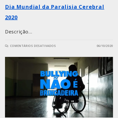
Dia Mundial da Paralisia Cerebral
2020
Descrição…
COMENTÁRIOS DESATIVADOS
06/10/2020