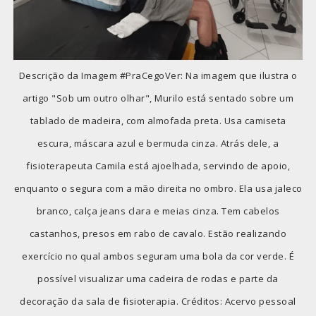
Descrição da Imagem #PraCegoVer: Na imagem que ilustra o
artigo "Sob um outro olhar", Murilo está sentado sobre um
tablado de madeira, com almofada preta. Usa camiseta
escura, máscara azul e bermuda cinza. Atrás dele, a
fisioterapeuta Camila está ajoelhada, servindo de apoio,
enquanto o segura com a mão direita no ombro. Ela usa jaleco
branco, calça jeans clara e meias cinza. Tem cabelos
castanhos, presos em rabo de cavalo. Estão realizando
exercício no qual ambos seguram uma bola da cor verde. É
possível visualizar uma cadeira de rodas e parte da
decoração da sala de fisioterapia. Créditos: Acervo pessoal