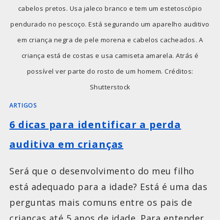
cabelos pretos. Usa jaleco branco e tem um estetoscópio
pendurado no pescoço. Está segurando um aparelho auditivo
em criança negra de pele morena e cabelos cacheados. A
criança está de costas e usa camiseta amarela. Atrás é
possível ver parte do rosto de um homem. Créditos:
Shutterstock
ARTIGOS
6 dicas para identificar a perda
auditiva em crianças
Será que o desenvolvimento do meu filho
está adequado para a idade? Está é uma das
perguntas mais comuns entre os pais de
crianças até 5 anos de idade. Para entender