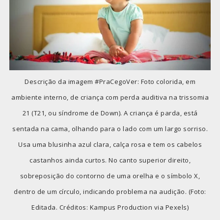
Descrição da imagem #PraCegoVer: Foto colorida, em
ambiente interno, de criança com perda auditiva na trissomia
21 (T21, ou síndrome de Down). A criança é parda, está
sentada na cama, olhando para o lado com um largo sorriso.
Usa uma blusinha azul clara, calça rosa e tem os cabelos
castanhos ainda curtos. No canto superior direito,
sobreposição do contorno de uma orelha e o símbolo X,
dentro de um círculo, indicando problema na audição. (Foto:
Editada. Créditos: Kampus Production via Pexels)