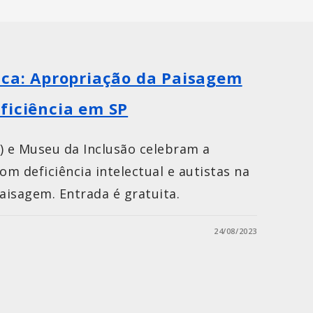
ica: Apropriação da Paisagem
ficiência em SP
C) e Museu da Inclusão celebram a
om deficiência intelectual e autistas na
isagem. Entrada é gratuita.
24/08/2023