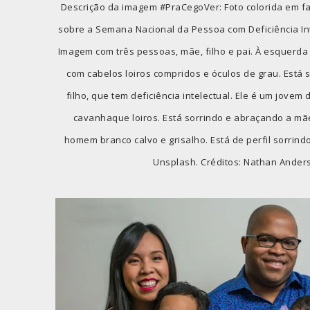
Descrição da imagem #PraCegoVer: Foto colorida em fa
sobre a Semana Nacional da Pessoa com Deficiência Inte
Imagem com três pessoas, mãe, filho e pai. À esquerd
com cabelos loiros compridos e óculos de grau. Está 
filho, que tem deficiência intelectual. Ele é um jovem 
cavanhaque loiros. Está sorrindo e abraçando a mãe.
homem branco calvo e grisalho. Está de perfil sorrin
Unsplash. Créditos: Nathan Ander