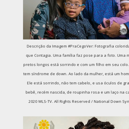
Descrição da Imagem #PraCegoVer: Fotografia colorida 
que Contagia. Uma família faz pose para a foto. Uma 
pretos longos está sorrindo e com um filho em seu colo.
tem síndrome de down. Ao lado da mulher, está um ho
Ele está sorrindo, não tem cabelo, e usa óculos de gr
bebê, recém nascida, de roupinha rosa e um laço na c
2020 WLS-TV. All Rights Reserved / National Down Sy