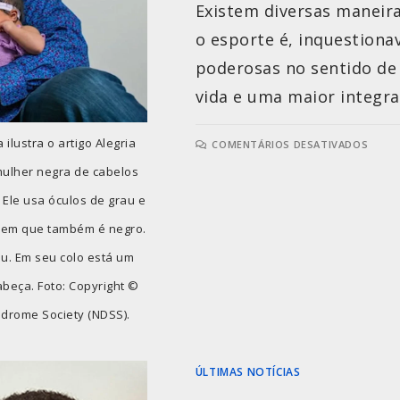
Existem diversas maneira
o esporte é, inquestion
poderosas no sentido de
vida e uma maior integra
ilustra o artigo Alegria
COMENTÁRIOS DESATIVADOS
mulher negra de cabelos
 Ele usa óculos de grau e
mem que também é negro.
au. Em seu colo está um
abeça. Foto: Copyright ©
ndrome Society (NDSS).
ÚLTIMAS NOTÍCIAS