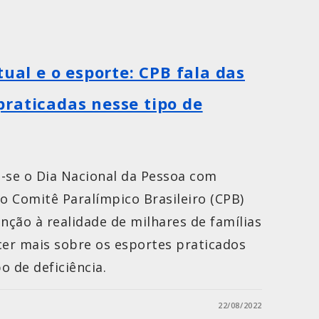
tual e o esporte: CPB fala das
raticadas nesse tipo de
se o Dia Nacional da Pessoa com
e o Comitê Paralímpico Brasileiro (CPB)
enção à realidade de milhares de famílias
cer mais sobre os esportes praticados
o de deficiência.
22/08/2022