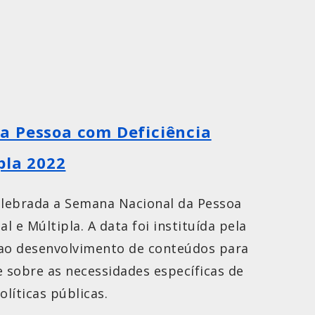
a Pessoa com Deficiência
pla 2022
elebrada a Semana Nacional da Pessoa
l e Múltipla. A data foi instituída pela
a ao desenvolvimento de conteúdos para
e sobre as necessidades específicas de
olíticas públicas.