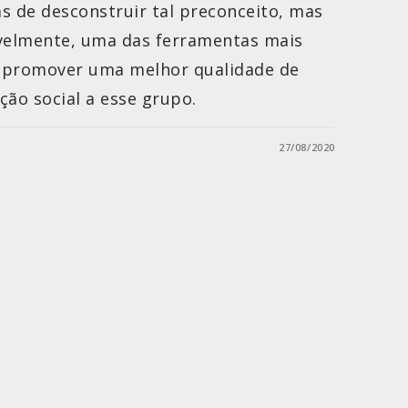
s de desconstruir tal preconceito, mas
avelmente, uma das ferramentas mais
 promover uma melhor qualidade de
ção social a esse grupo.
27/08/2020