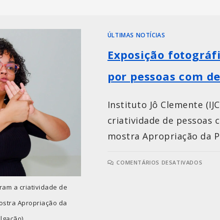
ÚLTIMAS NOTÍCIAS
Exposição fotográf
por pessoas com de
Instituto Jô Clemente (IJ
criatividade de pessoas c
mostra Apropriação da Pa
COMENTÁRIOS DESATIVADOS
bram a criatividade de
mostra Apropriação da
ulgação)