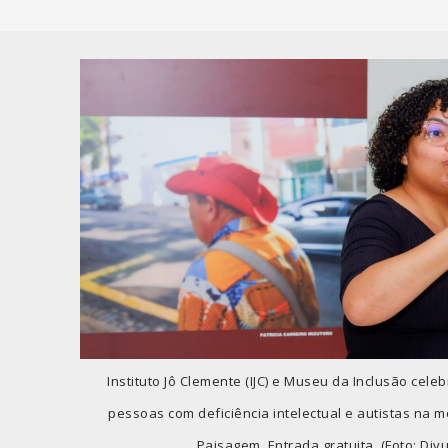
Instituto Jô Clemente (IJC) e Museu da Inclusão cele
pessoas com deficiência intelectual e autistas na 
Paisagem. Entrada gratuita. (Foto: Div