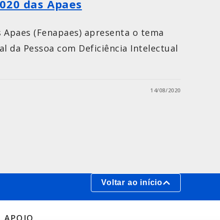
020 das Apaes
s Apaes (Fenapaes) apresenta o tema
al da Pessoa com Deficiência Intelectual
14/08/2020
Voltar ao início
APOIO