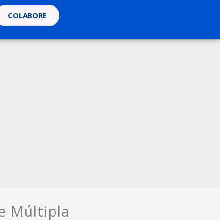
COLABORE
e Múltipla