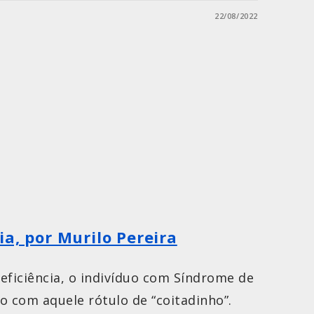
22/08/2022
a, por Murilo Pereira
ficiência, o indivíduo com Síndrome de
o com aquele rótulo de “coitadinho”.