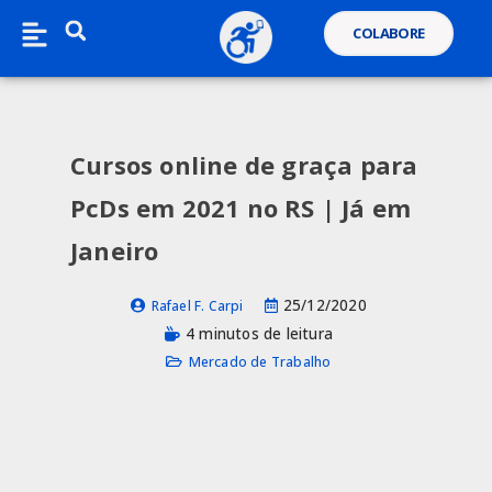
COLABORE
Cursos online de graça para
PcDs em 2021 no RS | Já em
Janeiro
25/12/2020
Rafael F. Carpi
4 minutos de leitura
Mercado de Trabalho