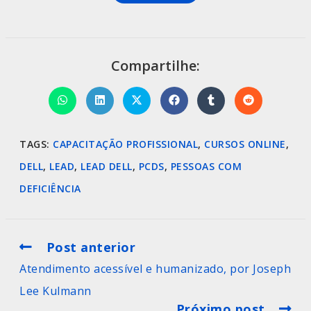
Compartilhe:
TAGS
:
CAPACITAÇÃO PROFISSIONAL
,
CURSOS ONLINE
,
DELL
,
LEAD
,
LEAD DELL
,
PCDS
,
PESSOAS COM
DEFICIÊNCIA
Post anterior
Atendimento acessível e humanizado, por Joseph
Lee Kulmann
Próximo post