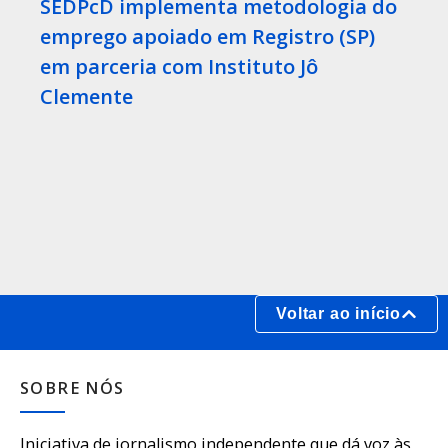
SEDPcD implementa metodologia do
emprego apoiado em Registro (SP)
em parceria com Instituto Jô
Clemente
Voltar ao início
SOBRE NÓS
Iniciativa de jornalismo independente que dá voz às