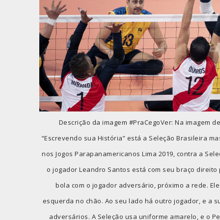
Descrição da imagem #PraCegoVer: Na imagem de 
“Escrevendo sua História” está a Seleção Brasileira ma
nos Jogos Parapanamericanos Lima 2019, contra a Sele
o jogador Leandro Santos está com seu braço direito p
bola com o jogador adversário, próximo a rede. El
esquerda no chão. Ao seu lado há outro jogador, e a 
adversários. A Seleção usa uniforme amarelo, e o P