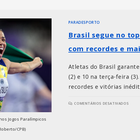
PARADESPORTO
Brasil segue no to
com recordes e mai
Atletas do Brasil garant
(2) e 10 na terça-feira (
recordes e vitórias inédit
COMENTÁRIOS DESATIVADOS
nos Jogos Paralímpicos
 Roberto/CPB)