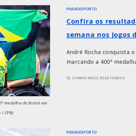
PARADESPORTO
Confira os resultad
semana nos Jogos d
André Rocha conquista o
marcando a 400ª medalha
COMENTÁRIOS DESATIVADOS
0ª medalha do Brasil em
 / CPB)
PARADESPORTO