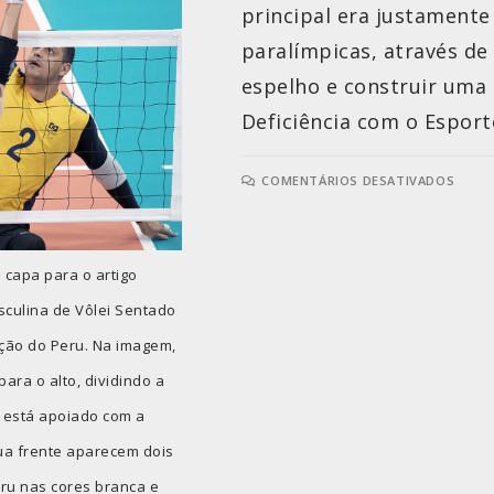
principal era justament
paralímpicas, através de
espelho e construir uma 
Deficiência com o Espor
COMENTÁRIOS DESATIVADOS
capa para o artigo
sculina de Vôlei Sentado
ção do Peru. Na imagem,
ara o alto, dividindo a
e está apoiado com a
sua frente aparecem dois
eru nas cores branca e