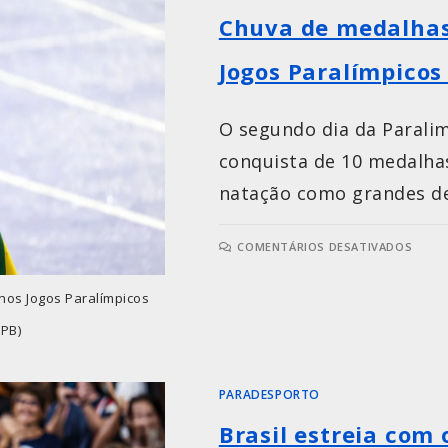
Chuva de medalhas 
Jogos Paralímpicos
O segundo dia da Parali
conquista de 10 medalhas
natação como grandes d
COMENTÁRIOS DESATIVADOS
 nos Jogos Paralímpicos
CPB)
PARADESPORTO
Brasil estreia com