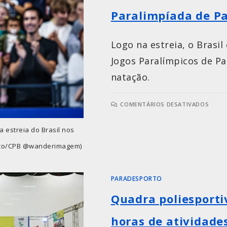
Paralimpíada de Pa
Logo na estreia, o Brasi
Jogos Paralímpicos de Par
natação.
COMENTÁRIOS DESATIVADOS
 estreia do Brasil nos
berto/CPB @wanderimagem)
PARADESPORTO
Quadra poliesporti
horas de atividade