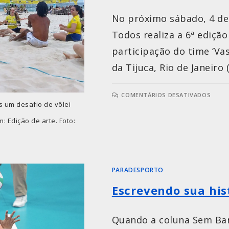
No próximo sábado, 4 de 
Todos realiza a 6ª ediçã
participação do time ‘Va
da Tijuca, Rio de Janeiro (
COMENTÁRIOS DESATIVADOS
s um desafio de vôlei
: Edição de arte. Foto:
PARADESPORTO
Escrevendo sua his
Quando a coluna Sem Barr