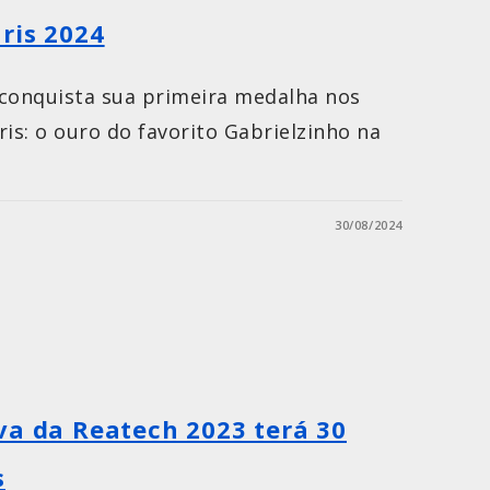
ris 2024
l conquista sua primeira medalha nos
is: o ouro do favorito Gabrielzinho na
30/08/2024
va da Reatech 2023 terá 30
s