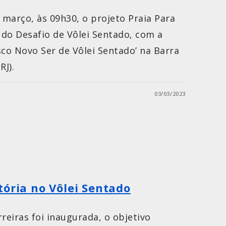
março, às 09h30, o projeto Praia Para
o do Desafio de Vôlei Sentado, com a
sco Novo Ser de Vôlei Sentado’ na Barra
RJ).
03/03/2023
tória no Vôlei Sentado
eiras foi inaugurada, o objetivo