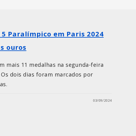
p 5 Paralímpico em Paris 2024
s ouros
em mais 11 medalhas na segunda-feira
3). Os dois dias foram marcados por
as.
03/09/2024