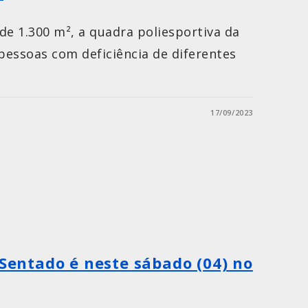
e 1.300 m², a quadra poliesportiva da
essoas com deficiência de diferentes
17/09/2023
 Sentado é neste sábado (04) no