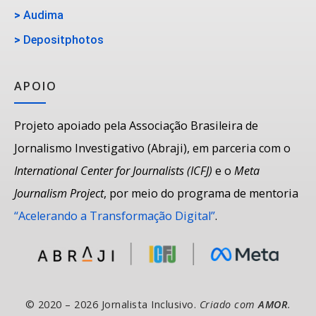
>
Audima
>
Depositphotos
APOIO
Projeto apoiado pela Associação Brasileira de
Jornalismo Investigativo (Abraji), em parceria com o
International Center for Journalists (ICFJ)
e o
Meta
Journalism Project
, por meio do programa de mentoria
“Acelerando a Transformação Digital”
.
© 2020 – 2026 Jornalista Inclusivo.
Criado com
AMOR
.