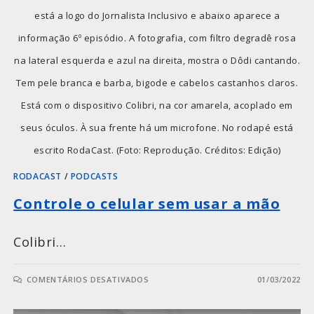
está a logo do Jornalista Inclusivo e abaixo aparece a
informação 6º episódio. A fotografia, com filtro degradê rosa
na lateral esquerda e azul na direita, mostra o Dôdi cantando.
Tem pele branca e barba, bigode e cabelos castanhos claros.
Está com o dispositivo Colibri, na cor amarela, acoplado em
seus óculos. À sua frente há um microfone. No rodapé está
escrito RodaCast. (Foto: Reprodução. Créditos: Edição)
RODACAST
/
PODCASTS
Controle o celular sem usar a mão
Colibri…
COMENTÁRIOS DESATIVADOS
01/03/2022