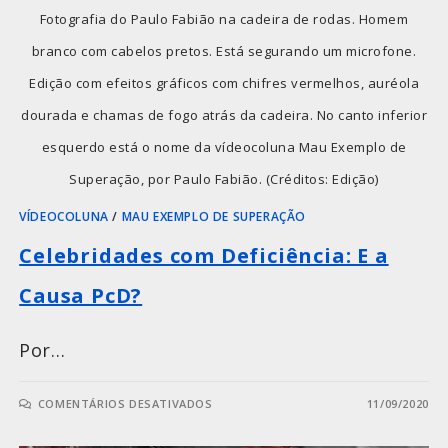
Fotografia do Paulo Fabião na cadeira de rodas. Homem
branco com cabelos pretos. Está segurando um microfone.
Edição com efeitos gráficos com chifres vermelhos, auréola
dourada e chamas de fogo atrás da cadeira. No canto inferior
esquerdo está o nome da vídeocoluna Mau Exemplo de
Superação, por Paulo Fabião. (Créditos: Edição)
VÍDEOCOLUNA
/
MAU EXEMPLO DE SUPERAÇÃO
Celebridades com Deficiência: E a
Causa PcD?
Por…
COMENTÁRIOS DESATIVADOS
11/09/2020