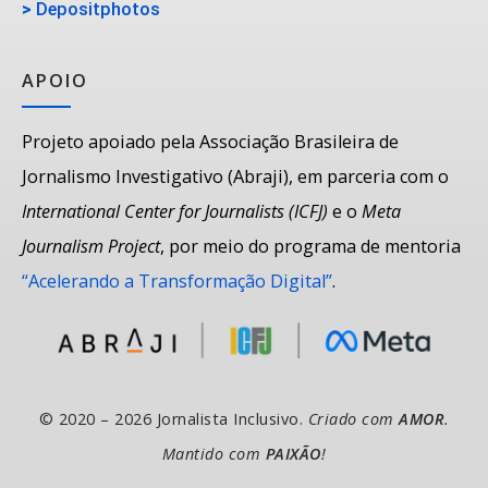
>
Depositphotos
APOIO
Projeto apoiado pela Associação Brasileira de
Jornalismo Investigativo (Abraji), em parceria com o
International Center for Journalists (ICFJ)
e o
Meta
Journalism Project
, por meio do programa de mentoria
“Acelerando a Transformação Digital”
.
© 2020 – 2026 Jornalista Inclusivo.
Criado com
AMOR
.
Mantido com
PAIXÃO
!