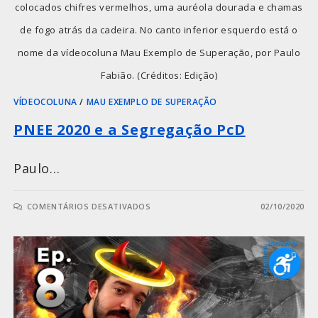
colocados chifres vermelhos, uma auréola dourada e chamas
de fogo atrás da cadeira. No canto inferior esquerdo está o
nome da vídeocoluna Mau Exemplo de Superação, por Paulo
Fabião. (Créditos: Edição)
VÍDEOCOLUNA
/
MAU EXEMPLO DE SUPERAÇÃO
PNEE 2020 e a Segregação PcD
Paulo…
COMENTÁRIOS DESATIVADOS
02/10/2020