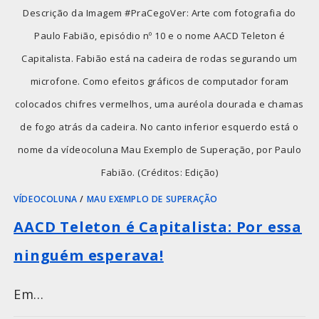
Descrição da Imagem #PraCegoVer: Arte com fotografia do
Paulo Fabião, episódio nº 10 e o nome AACD Teleton é
Capitalista. Fabião está na cadeira de rodas segurando um
microfone. Como efeitos gráficos de computador foram
colocados chifres vermelhos, uma auréola dourada e chamas
de fogo atrás da cadeira. No canto inferior esquerdo está o
nome da vídeocoluna Mau Exemplo de Superação, por Paulo
Fabião. (Créditos: Edição)
VÍDEOCOLUNA
/
MAU EXEMPLO DE SUPERAÇÃO
AACD Teleton é Capitalista: Por essa
ninguém esperava!
Em…