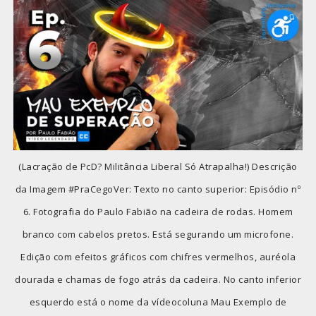
(Lacração de PcD? Militância Liberal Só Atrapalha!) Descrição
da Imagem #PraCegoVer: Texto no canto superior: Episódio nº
6. Fotografia do Paulo Fabião na cadeira de rodas. Homem
branco com cabelos pretos. Está segurando um microfone.
Edição com efeitos gráficos com chifres vermelhos, auréola
dourada e chamas de fogo atrás da cadeira. No canto inferior
esquerdo está o nome da vídeocoluna Mau Exemplo de