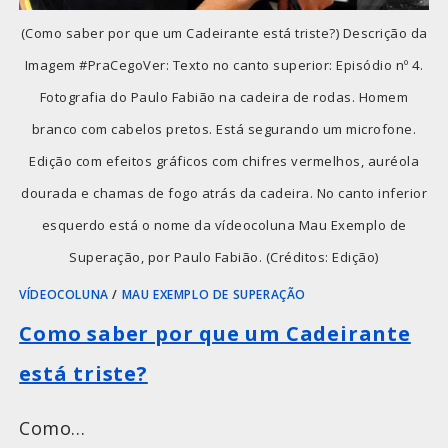
(Como saber por que um Cadeirante está triste?) Descrição da
Imagem #PraCegoVer: Texto no canto superior: Episódio nº 4.
Fotografia do Paulo Fabião na cadeira de rodas. Homem
branco com cabelos pretos. Está segurando um microfone.
Edição com efeitos gráficos com chifres vermelhos, auréola
dourada e chamas de fogo atrás da cadeira. No canto inferior
esquerdo está o nome da vídeocoluna Mau Exemplo de
Superação, por Paulo Fabião. (Créditos: Edição)
VÍDEOCOLUNA
/
MAU EXEMPLO DE SUPERAÇÃO
Como saber por que um Cadeirante
está triste?
Como…