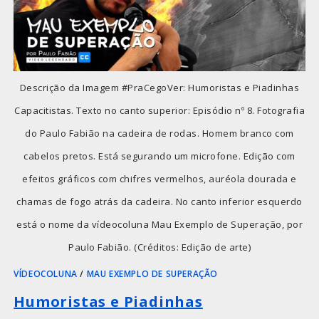
Descrição da Imagem #PraCegoVer: Humoristas e Piadinhas
Capacitistas. Texto no canto superior: Episódio nº 8. Fotografia
do Paulo Fabião na cadeira de rodas. Homem branco com
cabelos pretos. Está segurando um microfone. Edição com
efeitos gráficos com chifres vermelhos, auréola dourada e
chamas de fogo atrás da cadeira. No canto inferior esquerdo
está o nome da vídeocoluna Mau Exemplo de Superação, por
Paulo Fabião. (Créditos: Edição de arte)
VÍDEOCOLUNA
/
MAU EXEMPLO DE SUPERAÇÃO
Humoristas e Piadinhas