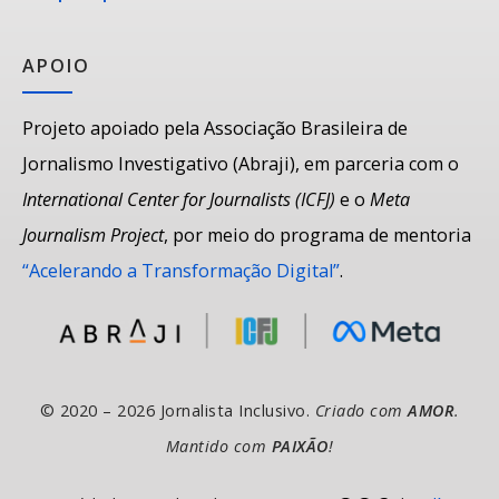
APOIO
Projeto apoiado pela Associação Brasileira de
Jornalismo Investigativo (Abraji), em parceria com o
International Center for Journalists (ICFJ)
e o
Meta
Journalism Project
, por meio do programa de mentoria
“Acelerando a Transformação Digital”
.
© 2020 – 2026 Jornalista Inclusivo.
Criado com
AMOR
.
Mantido com
PAIXÃO
!