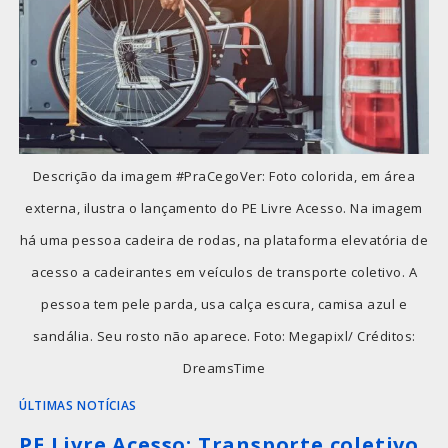
Descrição da imagem #PraCegoVer: Foto colorida, em área
externa, ilustra o lançamento do PE Livre Acesso. Na imagem
há uma pessoa cadeira de rodas, na plataforma elevatória de
acesso a cadeirantes em veículos de transporte coletivo. A
pessoa tem pele parda, usa calça escura, camisa azul e
sandália. Seu rosto não aparece. Foto: Megapixl/ Créditos:
DreamsTime
ÚLTIMAS NOTÍCIAS
PE Livre Acesso: Transporte coletivo