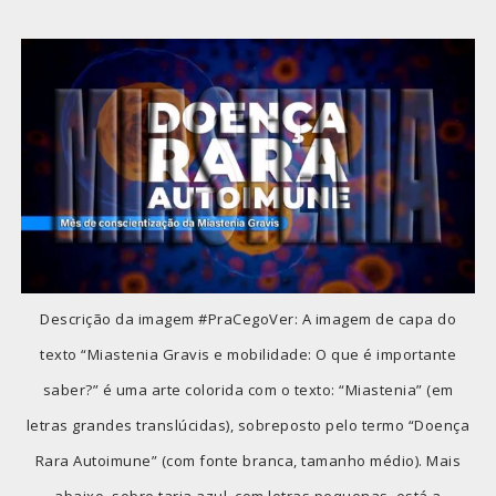
Descrição da imagem #PraCegoVer: A imagem de capa do
texto “Miastenia Gravis e mobilidade: O que é importante
saber?” é uma arte colorida com o texto: “Miastenia” (em
letras grandes translúcidas), sobreposto pelo termo “Doença
Rara Autoimune” (com fonte branca, tamanho médio). Mais
abaixo, sobre tarja azul, com letras pequenas, está a