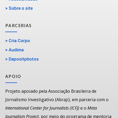
>
Sobre o site
PARCERIAS
>
Cria Corpo
>
Audima
>
Depositphotos
APOIO
Projeto apoiado pela Associação Brasileira de
Jornalismo Investigativo (Abraji), em parceria com o
International Center for Journalists (ICFJ)
e o
Meta
Journalism Project
, por meio do programa de mentoria