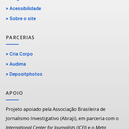
>
Acessibilidade
>
Sobre o site
PARCERIAS
>
Cria Corpo
>
Audima
>
Depositphotos
APOIO
Projeto apoiado pela Associação Brasileira de
Jornalismo Investigativo (Abraji), em parceria com o
International Center for Journalists (ICFJ)
e o
Meta