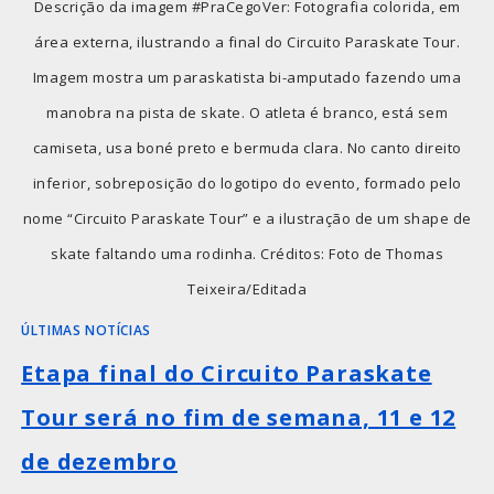
Descrição da imagem #PraCegoVer: Fotografia colorida, em
área externa, ilustrando a final do Circuito Paraskate Tour.
Imagem mostra um paraskatista bi-amputado fazendo uma
manobra na pista de skate. O atleta é branco, está sem
camiseta, usa boné preto e bermuda clara. No canto direito
inferior, sobreposição do logotipo do evento, formado pelo
nome “Circuito Paraskate Tour” e a ilustração de um shape de
skate faltando uma rodinha. Créditos: Foto de Thomas
Teixeira/Editada
ÚLTIMAS NOTÍCIAS
Etapa final do Circuito Paraskate
Tour será no fim de semana, 11 e 12
de dezembro