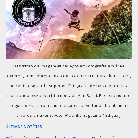
Descrição da imagem #PraCegoVer: Fotografia em área
externa, com sobreposição do logo “Circuito Paraskate Tour”,
no canto esquerdo superior. Fotografia de baixo para cima
mostrando o skatista bi-amputado Vini Sardi. Ele está no ar e
segura o skate com a mão esquerda. Ao fundo há algumas
árvores e nuvens. Foto: @tranksmagazine / Edição JI
ÚLTIMAS NOTÍCIAS