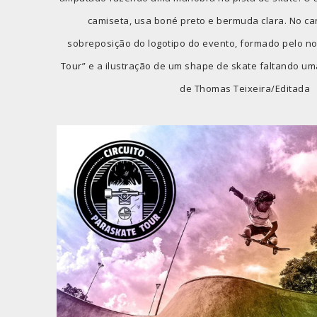
camiseta, usa boné preto e bermuda clara. No cant
sobreposição do logotipo do evento, formado pelo no
Tour” e a ilustração de um shape de skate faltando uma
de Thomas Teixeira/Editada