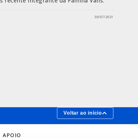
 recente integrante da Família Vans.
30/07/2021
Voltar ao início
APOIO