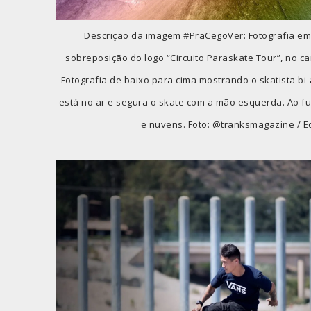
Descrição da imagem #PraCegoVer: Fotografia em
sobreposição do logo “Circuito Paraskate Tour”, no c
Fotografia de baixo para cima mostrando o skatista bi-
está no ar e segura o skate com a mão esquerda. Ao f
e nuvens. Foto: @tranksmagazine / Ed