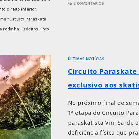
2 COMENTÁRIOS
o direito inferior,
me “Circuito Paraskate
 rodinha. Créditos: Foto
ÚLTIMAS NOTÍCIAS
Circuito Paraskate
exclusivo aos skati
No próximo final de sema
1ª etapa do Circuito Par
paraskatista Vini Sardi,
deficiência física que p