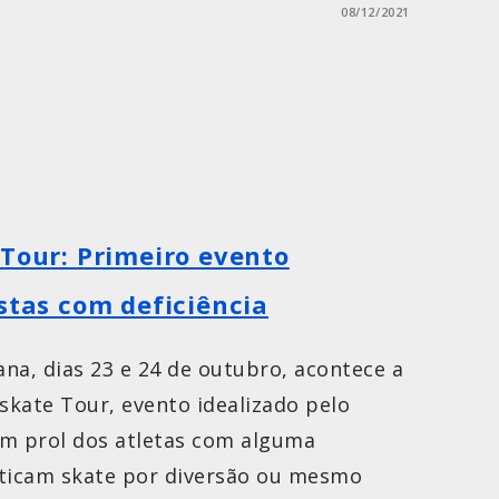
08/12/2021
 Tour: Primeiro evento
stas com deficiência
na, dias 23 e 24 de outubro, acontece a
askate Tour, evento idealizado pelo
 em prol dos atletas com alguma
raticam skate por diversão ou mesmo