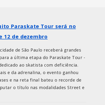
uito Paraskate Tour será no
e 12 de dezembro
 cidade de São Paulo receberá grandes
ara a última etapa do Paraskate Tour -
dedicado ao skatista com deficiência.
ais e da adrenalina, o evento ganhou
ases e na reta final bateu o recorde de
sputar o título nas modalidades Street e