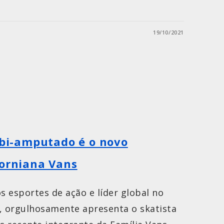
19/10/2021
o bi-amputado é o novo
forniana Vans
s esportes de ação e líder global no
, orgulhosamente apresenta o skatista