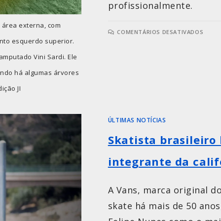
profissionalmente.
 área externa, com
COMENTÁRIOS DESATIVADOS
anto esquerdo superior.
amputado Vini Sardi. Ele
undo há algumas árvores
ição JI
ÚLTIMAS NOTÍCIAS
Skatista brasileir
integrante da cali
A Vans, marca original do
skate há mais de 50 anos