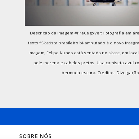
Descrição da imagem #PraCegoVer: Fotografia em áre
texto “Skatista brasileiro bi-amputado é o novo integ
imagem, Felipe Nunes está sentado no skate, em local 
pele morena e cabelos pretos. Usa camiseta azul c
bermuda escura. Créditos: Divulgação
SOBRE NÓS