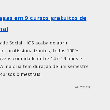
vagas em 9 cursos gratuitos de
nal
ade Social - IOS acaba de abrir
sos profissionalizantes, todos 100%
jovens com idade entre 14 e 29 anos e
. A maioria tem duração de um semestre
 cursos bimestrais.
08/07/2021