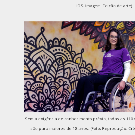
IOS. Imagem: Edição de arte)
Sem a exigência de conhecimento prévio, todas as 110
são para maiores de 18 anos. (Foto: Reprodução. Cré