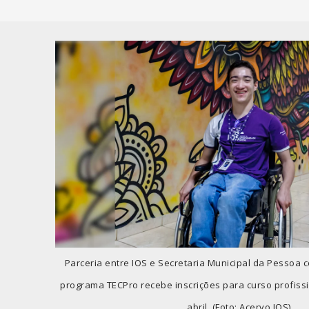
Parceria entre IOS e Secretaria Municipal da Pessoa c
programa TECPro recebe inscrições para curso profissi
abril. (Foto: Acervo IOS)