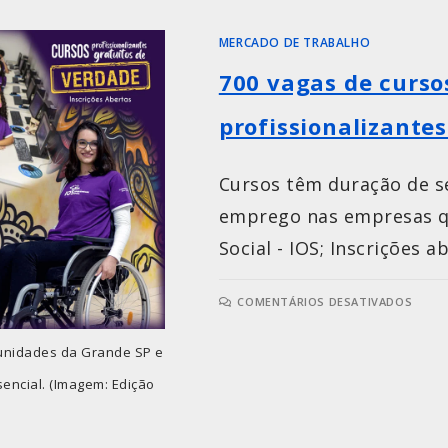
MERCADO DE TRABALHO
700 vagas de curso
profissionalizante
Cursos têm duração de se
emprego nas empresas q
Social - IOS; Inscrições 
COMENTÁRIOS DESATIVADOS
6 unidades da Grande SP e
encial. (Imagem: Edição