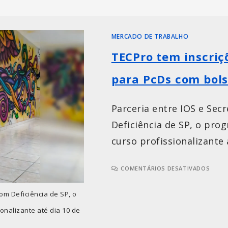
MERCADO DE TRABALHO
TECPro tem inscriç
para PcDs com bols
Parceria entre IOS e Sec
Deficiência de SP, o pro
curso profissionalizante a
COMENTÁRIOS DESATIVADOS
om Deficiência de SP, o
onalizante até dia 10 de