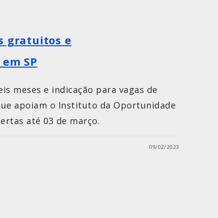
s gratuitos e
s em SP
is meses e indicação para vagas de
ue apoiam o Instituto da Oportunidade
abertas até 03 de março.
09/02/2023