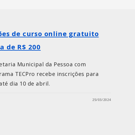
ões de curso online gratuito
a de R$ 200
retaria Municipal da Pessoa com
grama TECPro recebe inscrições para
té dia 10 de abril.
25/03/2024