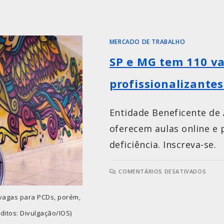
MERCADO DE TRABALHO
SP e MG tem 110 v
profissionalizantes
Entidade Beneficente de 
oferecem aulas online e 
deficiência. Inscreva-se.
COMENTÁRIOS DESATIVADOS
 vagas para PCDs, porém,
ditos: Divulgação/IOS)