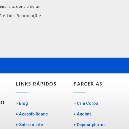
amarela, dentro de um
 Créditos: Reprodução/
LINKS RÁPIDOS
PARCERIAS
oas
>
Blog
>
Cria Corpo
>
Acessibilidade
>
Audima
>
Sobre o site
>
Depositphotos