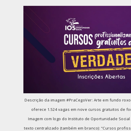
Descrição da imagem #PraCegoVer: Arte em fundo roxo i
oferece 1.524 vagas em nove cursos gratuitos de fo
Imagem com logo do Instituto de Oportunidade Social -
texto centralizado (também em branco): “Cursos profiss