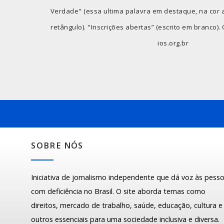
Verdade" (essa ultima palavra em destaque, na cor 
retângulo). "Inscrições abertas” (escrito em branco).
ios.org.br
SOBRE NÓS
Iniciativa de jornalismo independente que dá voz às pess
com deficiência no Brasil. O site aborda temas como
direitos, mercado de trabalho, saúde, educação, cultura e
outros essenciais para uma sociedade inclusiva e diversa.