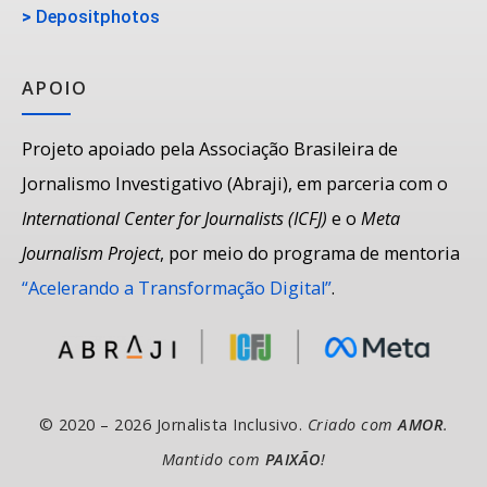
>
Depositphotos
APOIO
Projeto apoiado pela Associação Brasileira de
Jornalismo Investigativo (Abraji), em parceria com o
International Center for Journalists (ICFJ)
e o
Meta
Journalism Project
, por meio do programa de mentoria
“Acelerando a Transformação Digital”
.
© 2020 – 2026 Jornalista Inclusivo.
Criado com
AMOR
.
Mantido com
PAIXÃO
!