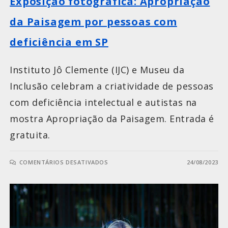
Exposição fotográfica: Apropriação
da Paisagem por pessoas com
deficiência em SP
Instituto Jô Clemente (IJC) e Museu da
Inclusão celebram a criatividade de pessoas
com deficiência intelectual e autistas na
mostra Apropriação da Paisagem. Entrada é
gratuita.
COMENTÁRIOS DESATIVADOS
24/08/2023