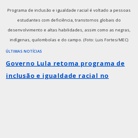
Programa de inclusão e igualdade racial é voltado a pessoas
estudantes com deficiência, transtornos globais do
desenvolvimento e altas habilidades, assim como as negras,
indígenas, quilombolas e do campo. (Foto: Luis Fortes/MEC)
ÚLTIMAS NOTÍCIAS
Governo Lula retoma programa de
inclusão e igualdade racial no
ensino superior
Programa de inclusão e igualdade racial é
voltado a pessoas estudantes com
deficiência, transtornos globais do
desenvolvimento e altas habilidades, assim