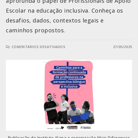
aprofunda o papel de Profissionais de Apoio
Escolar na educação inclusiva. Conheça os
desafios, dados, contextos legais e
caminhos propostos.
COMENTÁRIOS DESATIVADOS
27/05/2025
Publicação do Instituto Alana e organização Mais Diferenças