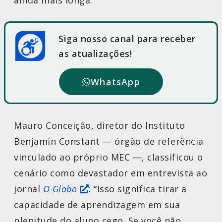
ainda mais longa.
Siga nosso canal para receber
as atualizações!
WhatsApp
Mauro Conceição, diretor do Instituto
Benjamin Constant — órgão de referência
vinculado ao próprio MEC —, classificou o
cenário como devastador em entrevista ao
jornal
O Globo
: “Isso significa tirar a
capacidade de aprendizagem em sua
plenitude do aluno cego. Se você não