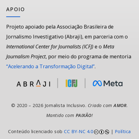
APOIO
Projeto apoiado pela Associação Brasileira de
Jornalismo Investigativo (Abraji), em parceria com o
International Center for Journalists (ICFJ)
e o
Meta
Journalism Project
, por meio do programa de mentoria
“Acelerando a Transformação Digital”
.
© 2020 – 2026 Jornalista Inclusivo.
Criado com
AMOR
.
Mantido com
PAIXÃO
!
Conteúdo licenciado sob
CC BY-NC 4.0
|
Política