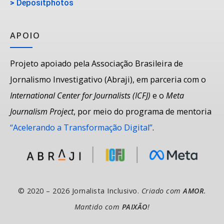
>
Depositphotos
APOIO
Projeto apoiado pela Associação Brasileira de
Jornalismo Investigativo (Abraji), em parceria com o
International Center for Journalists (ICFJ)
e o
Meta
Journalism Project
, por meio do programa de mentoria
“Acelerando a Transformação Digital”
.
© 2020 – 2026 Jornalista Inclusivo.
Criado com
AMOR
.
Mantido com
PAIXÃO
!