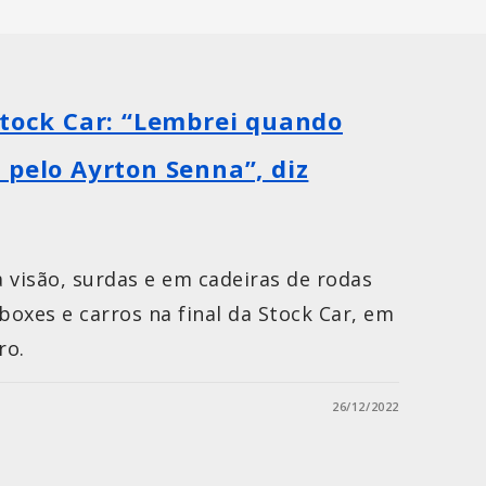
Stock Car: “Lembrei quando
 pelo Ayrton Senna”, diz
 visão, surdas e em cadeiras de rodas
oxes e carros na final da Stock Car, em
ro.
26/12/2022