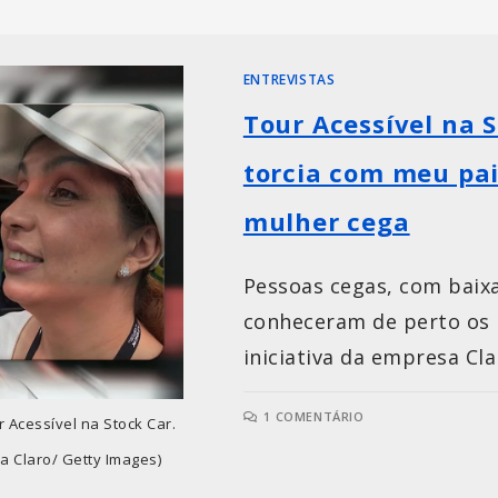
ENTREVISTAS
Tour Acessível na 
torcia com meu pai
mulher cega
Pessoas cegas, com baixa
conheceram de perto os b
iniciativa da empresa Cla
1 COMENTÁRIO
 Acessível na Stock Car.
a Claro/ Getty Images)