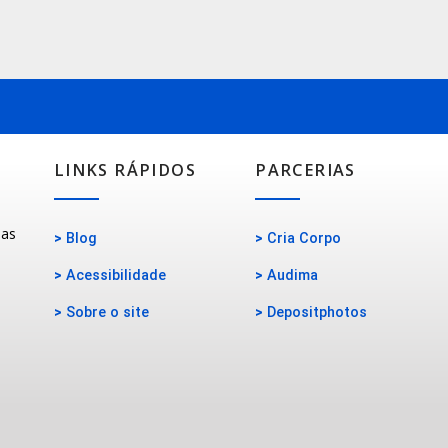
LINKS RÁPIDOS
PARCERIAS
oas
>
Blog
>
Cria Corpo
>
Acessibilidade
>
Audima
>
Sobre o site
>
Depositphotos