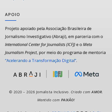
APOIO
Projeto apoiado pela Associação Brasileira de
Jornalismo Investigativo (Abraji), em parceria com o
International Center for Journalists (ICFJ)
e o
Meta
Journalism Project
, por meio do programa de mentoria
“Acelerando a Transformação Digital”
.
© 2020 – 2026 Jornalista Inclusivo.
Criado com
AMOR
.
Mantido com
PAIXÃO
!