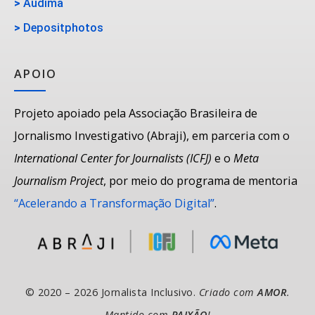
>
Audima
>
Depositphotos
APOIO
Projeto apoiado pela Associação Brasileira de
Jornalismo Investigativo (Abraji), em parceria com o
International Center for Journalists (ICFJ)
e o
Meta
Journalism Project
, por meio do programa de mentoria
“Acelerando a Transformação Digital”
.
© 2020 – 2026 Jornalista Inclusivo.
Criado com
AMOR
.
Mantido com
PAIXÃO
!