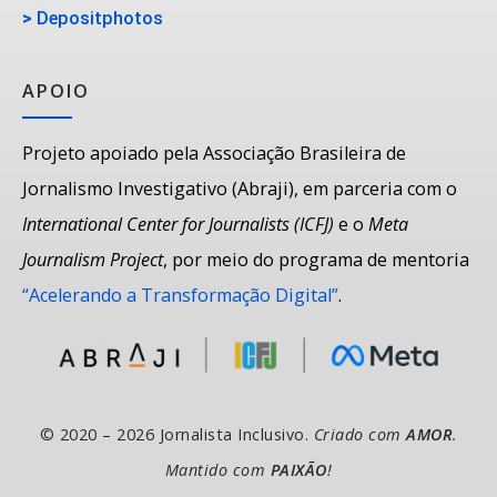
>
Depositphotos
APOIO
Projeto apoiado pela Associação Brasileira de
Jornalismo Investigativo (Abraji), em parceria com o
International Center for Journalists (ICFJ)
e o
Meta
Journalism Project
, por meio do programa de mentoria
“Acelerando a Transformação Digital”
.
© 2020 – 2026 Jornalista Inclusivo.
Criado com
AMOR
.
Mantido com
PAIXÃO
!