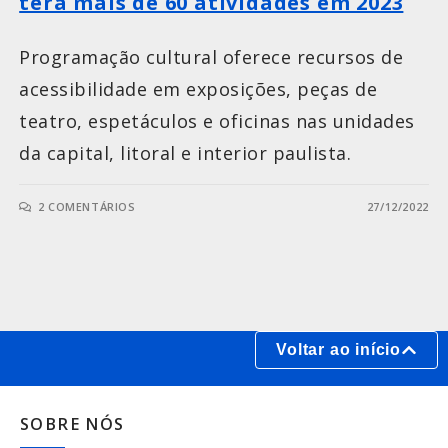
terá mais de 60 atividades em 2023
Programação cultural oferece recursos de
acessibilidade em exposições, peças de
teatro, espetáculos e oficinas nas unidades
da capital, litoral e interior paulista.
2 COMENTÁRIOS
27/12/2022
Voltar ao início
SOBRE NÓS