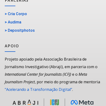
PARCERIAS
>
Cria Corpo
>
Audima
>
Depositphotos
APOIO
Projeto apoiado pela Associação Brasileira de
Jornalismo Investigativo (Abraji), em parceria com o
International Center for Journalists (ICFJ)
e o
Meta
Journalism Project
, por meio do programa de mentoria
“Acelerando a Transformação Digital”
.