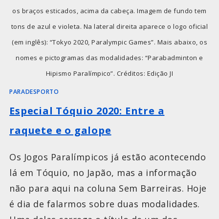
os braços esticados, acima da cabeça. Imagem de fundo tem
tons de azul e violeta. Na lateral direita aparece o logo oficial
(em inglês): “Tokyo 2020, Paralympic Games”. Mais abaixo, os
nomes e pictogramas das modalidades: “Parabadminton e
Hipismo Paralímpico”. Créditos: Edição JI
PARADESPORTO
Especial Tóquio 2020: Entre a
raquete e o galope
Os Jogos Paralímpicos já estão acontecendo
lá em Tóquio, no Japão, mas a informação
não para aqui na coluna Sem Barreiras. Hoje
é dia de falarmos sobre duas modalidades.