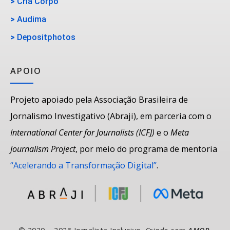
>
Cria Corpo
>
Audima
>
Depositphotos
APOIO
Projeto apoiado pela Associação Brasileira de
Jornalismo Investigativo (Abraji), em parceria com o
International Center for Journalists (ICFJ)
e o
Meta
Journalism Project
, por meio do programa de mentoria
“Acelerando a Transformação Digital”
.