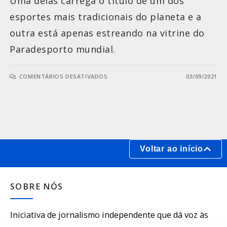
Uma delas carrega o título de um dos
esportes mais tradicionais do planeta e a
outra está apenas estreando na vitrine do
Paradesporto mundial.
COMENTÁRIOS DESATIVADOS
03/09/2021
Voltar ao início
SOBRE NÓS
Iniciativa de jornalismo independente que dá voz às