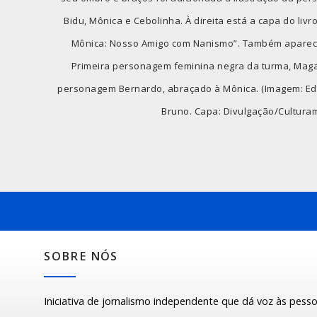
Bidu, Mônica e Cebolinha. À direita está a capa do livr
Mônica: Nosso Amigo com Nanismo”. Também aparece
Primeira personagem feminina negra da turma, Magal
personagem Bernardo, abraçado à Mônica. (Imagem: Ediç
Bruno. Capa: Divulgação/Cultura
SOBRE NÓS
Iniciativa de jornalismo independente que dá voz às pess