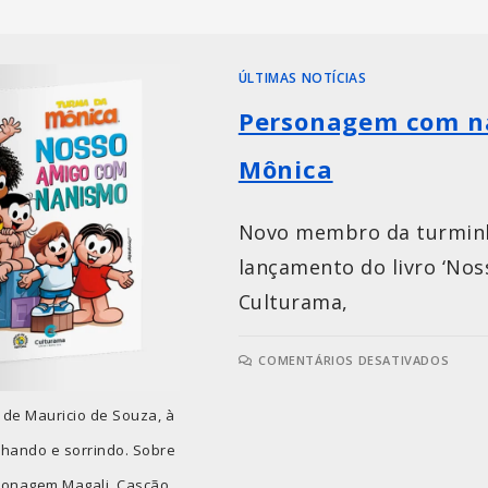
ÚLTIMAS NOTÍCIAS
Personagem com na
Mônica
Novo membro da turminha
lançamento do livro ‘No
Culturama,
COMENTÁRIOS DESATIVADOS
 de Mauricio de Souza, à
hando e sorrindo. Sobre
rsonagem Magali, Cascão,