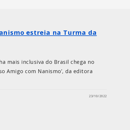
nismo estreia na Turma da
 mais inclusiva do Brasil chega no
sso Amigo com Nanismo’, da editora
23/10/2022