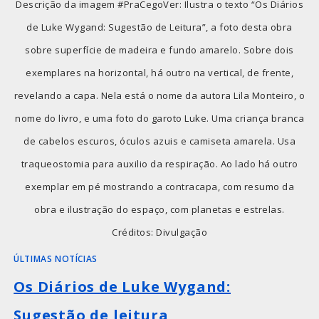
Descrição da imagem #PraCegoVer: Ilustra o texto “Os Diários
de Luke Wygand: Sugestão de Leitura”, a foto desta obra
sobre superfície de madeira e fundo amarelo. Sobre dois
exemplares na horizontal, há outro na vertical, de frente,
revelando a capa. Nela está o nome da autora Lila Monteiro, o
nome do livro, e uma foto do garoto Luke. Uma criança branca
de cabelos escuros, óculos azuis e camiseta amarela. Usa
traqueostomia para auxilio da respiração. Ao lado há outro
exemplar em pé mostrando a contracapa, com resumo da
obra e ilustração do espaço, com planetas e estrelas.
Créditos: Divulgação
ÚLTIMAS NOTÍCIAS
Os Diários de Luke Wygand:
Sugestão de leitura