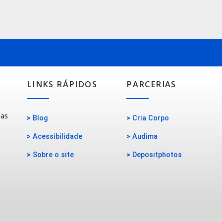
LINKS RÁPIDOS
PARCERIAS
oas
>
Blog
>
Cria Corpo
>
Acessibilidade
>
Audima
>
Sobre o site
>
Depositphotos