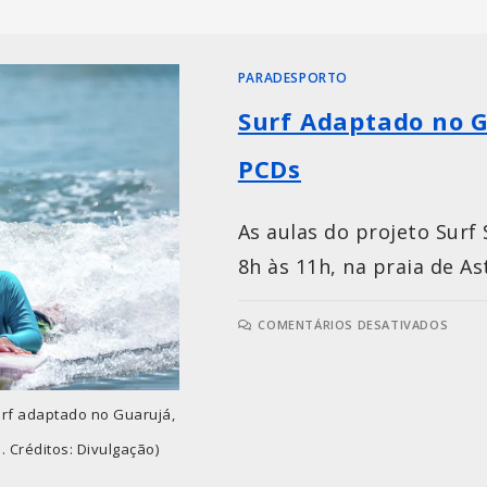
PARADESPORTO
Surf Adaptado no G
PCDs
As aulas do projeto Surf
8h às 11h, na praia de As
COMENTÁRIOS DESATIVADOS
urf adaptado no Guarujá,
. Créditos: Divulgação)