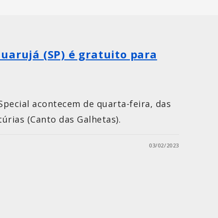
uarujá (SP) é gratuito para
 Special acontecem de quarta-feira, das
túrias (Canto das Galhetas).
03/02/2023