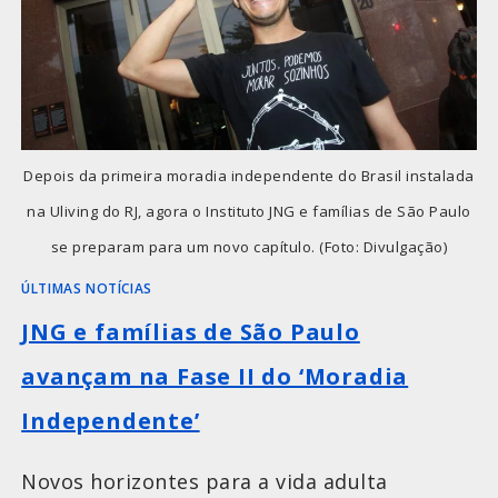
Depois da primeira moradia independente do Brasil instalada
na Uliving do RJ, agora o Instituto JNG e famílias de São Paulo
se preparam para um novo capítulo. (Foto: Divulgação)
ÚLTIMAS NOTÍCIAS
JNG e famílias de São Paulo
avançam na Fase II do ‘Moradia
Independente’
Novos horizontes para a vida adulta