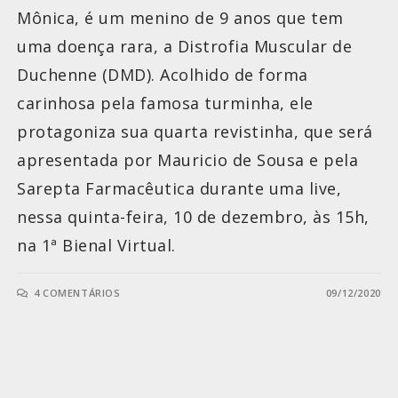
Mônica, é um menino de 9 anos que tem
uma doença rara, a Distrofia Muscular de
Duchenne (DMD). Acolhido de forma
carinhosa pela famosa turminha, ele
protagoniza sua quarta revistinha, que será
apresentada por Mauricio de Sousa e pela
Sarepta Farmacêutica durante uma live,
nessa quinta-feira, 10 de dezembro, às 15h,
na 1ª Bienal Virtual.
4 COMENTÁRIOS
09/12/2020