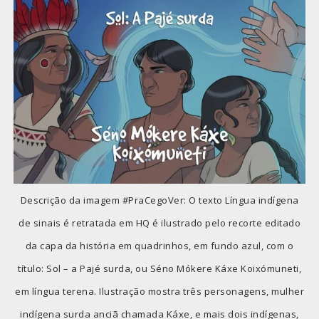
Descrição da imagem #PraCegoVer: O texto Língua indígena
de sinais é retratada em HQ é ilustrado pelo recorte editado
da capa da história em quadrinhos, em fundo azul, com o
título: Sol – a Pajé surda, ou Séno Mókere Káxe Koixómuneti,
em língua terena. Ilustração mostra três personagens, mulher
indígena surda anciã chamada Káxe, e mais dois indígenas,