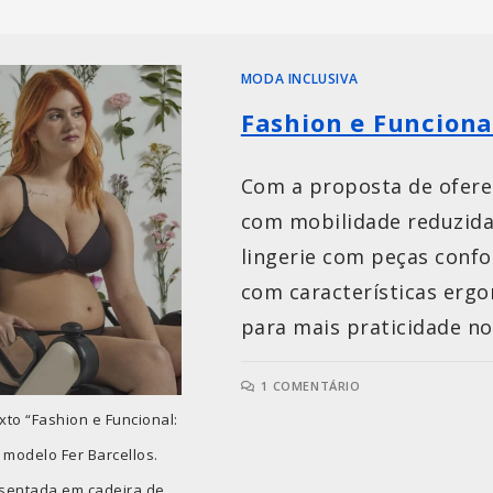
MODA INCLUSIVA
Fashion e Funciona
Com a proposta de ofere
com mobilidade reduzida
lingerie com peças confo
com características erg
para mais praticidade no 
1 COMENTÁRIO
to “Fashion e Funcional:
 modelo Fer Barcellos.
á sentada em cadeira de