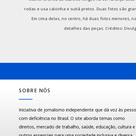
rodas e usa calcinha e sutiã pretos. Duas fotos são gra
Em cima delas, no centro, há duas fotos menores, n
detalhes das peças. Créditos: Divul
SOBRE NÓS
Iniciativa de jornalismo independente que dá voz às pess
com deficiência no Brasil. O site aborda temas como
direitos, mercado de trabalho, saúde, educação, cultura e
outros essenciais para uma sociedade inclusiva e diversa.