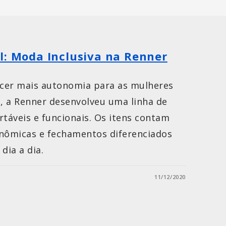
l: Moda Inclusiva na Renner
cer mais autonomia para as mulheres
, a Renner desenvolveu uma linha de
rtáveis e funcionais. Os itens contam
onômicas e fechamentos diferenciados
dia a dia.
11/12/2020