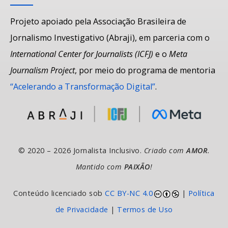
Projeto apoiado pela Associação Brasileira de
Jornalismo Investigativo (Abraji), em parceria com o
International Center for Journalists (ICFJ)
e o
Meta
Journalism Project
, por meio do programa de mentoria
“Acelerando a Transformação Digital”
.
© 2020 – 2026 Jornalista Inclusivo.
Criado com
AMOR
.
Mantido com
PAIXÃO
!
Conteúdo licenciado sob
CC BY-NC 4.0
|
Política
de Privacidade
|
Termos de Uso