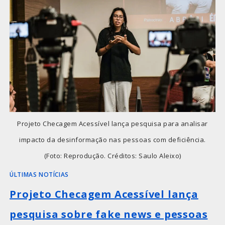
Projeto Checagem Acessível lança pesquisa para analisar
impacto da desinformação nas pessoas com deficiência.
(Foto: Reprodução. Créditos: Saulo Aleixo)
ÚLTIMAS NOTÍCIAS
Projeto Checagem Acessível lança
pesquisa sobre fake news e pessoas