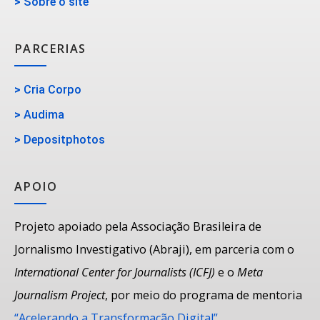
>
Sobre o site
PARCERIAS
>
Cria Corpo
>
Audima
>
Depositphotos
APOIO
Projeto apoiado pela Associação Brasileira de
Jornalismo Investigativo (Abraji), em parceria com o
International Center for Journalists (ICFJ)
e o
Meta
Journalism Project
, por meio do programa de mentoria
“Acelerando a Transformação Digital”
.