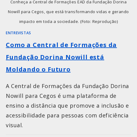
Conheça a Central de Formações EAD da Fundação Dorina
Nowill para Cegos, que está transformando vidas e gerando
impacto em toda a sociedade. (Foto: Reprodução)
ENTREVISTAS
Como a Central de Formações da
Fundação Dorina Nowill está
Moldando o Futuro
A Central de Formações da Fundação Dorina
Nowill para Cegos é uma plataforma de
ensino a distância que promove a inclusão e
acessibilidade para pessoas com deficiência
visual.