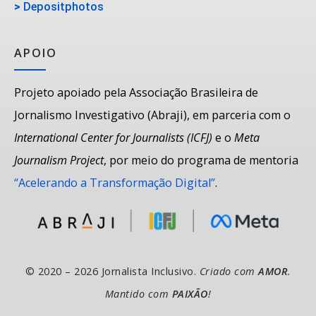
>
Depositphotos
APOIO
Projeto apoiado pela Associação Brasileira de
Jornalismo Investigativo (Abraji), em parceria com o
International Center for Journalists (ICFJ)
e o
Meta
Journalism Project
, por meio do programa de mentoria
“Acelerando a Transformação Digital”
.
© 2020 – 2026 Jornalista Inclusivo.
Criado com
AMOR
.
Mantido com
PAIXÃO
!