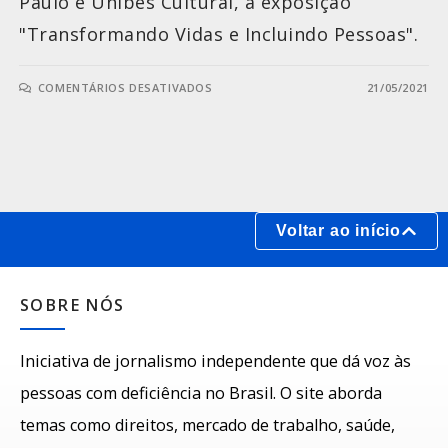
Paulo e Unibes Cultural, a exposição
"Transformando Vidas e Incluindo Pessoas".
COMENTÁRIOS DESATIVADOS
21/05/2021
Voltar ao início
SOBRE NÓS
Iniciativa de jornalismo independente que dá voz às
pessoas com deficiência no Brasil. O site aborda
temas como direitos, mercado de trabalho, saúde,