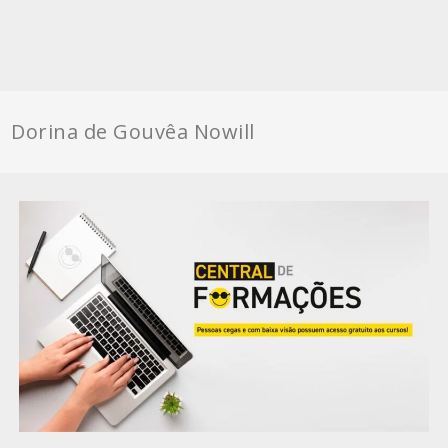
Dorina de Gouvêa Nowill