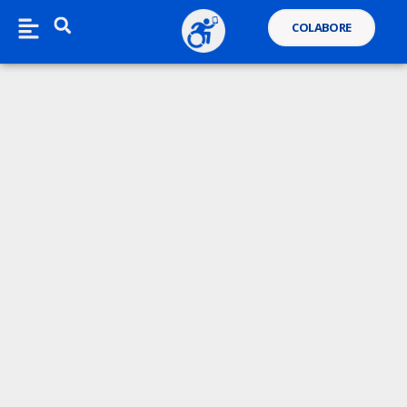
COLABORE