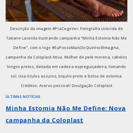
Descrição da imagem #PraCegoVer: Fotografia colorida de
Tatiane Lacerda ilustrando campanha “Minha Estomia Não Me
Define”, com o logo #EuPossoMaisDoQueVocêImagina,
campanha da Coloplast Ativa. Mulher de pele morena, cabelos
longos pretos, deitada em cadeira espreguiçadeira, tomando
sol. Usa óculos escuros, biquíni preto e bolsa de estomia.
Créditos: Acervo pessoal/ Divulgação Coloplast
ÚLTIMAS NOTÍCIAS
Minha Estomia Não Me Define: Nova
campanha da Coloplast