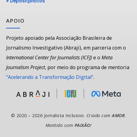
>
Depositphotos
APOIO
Projeto apoiado pela Associação Brasileira de
Jornalismo Investigativo (Abraji), em parceria com o
International Center for Journalists (ICFJ)
e o
Meta
Journalism Project
, por meio do programa de mentoria
“Acelerando a Transformação Digital”
.
© 2020 – 2026 Jornalista Inclusivo.
Criado com
AMOR
.
Mantido com
PAIXÃO
!