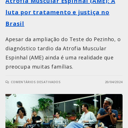
Atrofia Muscular Espinhal (AME): A
luta por tratamento e justiça no
Brasil
Apesar da ampliação do Teste do Pezinho, o
diagnóstico tardio da Atrofia Muscular
Espinhal (AME) ainda é uma realidade que
preocupa muitas famílias.
COMENTÁRIOS DESATIVADOS
20/04/2024