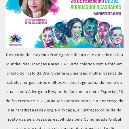
Descrição da imagem #PraCegoVer: Ilustra o texto sobre o Dia
Mundial das Doenças Raras 2021, arte colorida com a foto em
círculo do rosto da Dra. Viviane Guimarães, mulher branca de
cabelos longos loiros e olhos verdes, logo acima do nome da
sua coluna Advogada Responde. Ao lado, o texto: Especial, 28
de fevereiro de 2021, #DiaDasDoençasRaras, e o endereço do
site rarediseaseday.org. No rodapé, a ilustração colorida do
rosto das seis pessoas escolhidas pela Comunidade Global
para representar os seis continentes: Angelina, Syafiq,