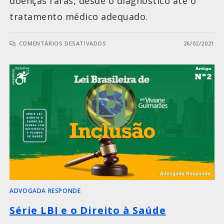
doenças raras, desde o diagnóstico até o
tratamento médico adequado.
COMENTÁRIOS DESATIVADOS
26/02/2021
ADVOGADA RESPONDE
Série LBI e o Direito à Saúde