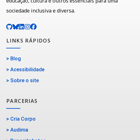
educação, cultura e outros essenciais para uma
sociedade inclusiva e diversa.
LINKS RÁPIDOS
>
Blog
>
Acessibilidade
>
Sobre o site
PARCERIAS
>
Cria Corpo
>
Audima