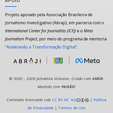
APOIO
Projeto apoiado pela Associação Brasileira de
Jornalismo Investigativo (Abraji), em parceria com o
International Center for Journalists (ICFJ)
e o
Meta
Journalism Project
, por meio do programa de mentoria
“Acelerando a Transformação Digital”
.
© 2020 – 2026 Jornalista Inclusivo.
Criado com
AMOR
.
Mantido com
PAIXÃO
!
Conteúdo licenciado sob
CC BY-NC 4.0
|
Política
de Privacidade
|
Termos de Uso