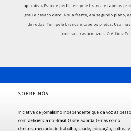
aplicativo. Está de perfil, tem pele branca e cabelos pr
grau e casaco claro. À sua frente, em segundo plano, e
de rodas. Tem pele branca e cabelos pretos. Usa más
camisa e casaco azuis. Créditos: Edi
SOBRE NÓS
Iniciativa de jornalismo independente que dá voz às pess
com deficiência no Brasil. O site aborda temas como
direitos, mercado de trabalho, saúde, educação, cultura e