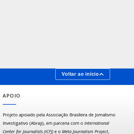
Voltar ao início
APOIO
Projeto apoiado pela Associação Brasileira de Jornalismo
Investigativo (Abraji), em parceria com o
International
Center for Journalists (ICFJ)
e o
Meta Journalism Project
,