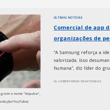
ÚLTIMAS NOTÍCIAS
Comercial de app d
organizações de pe
“A Samsung reforça a idei
valorizada. Isso desuman
humana”, diz líder do gr
COMENTÁRIOS DESATIVADOS
ung com o nome "Impulse",
produção/YouTube)