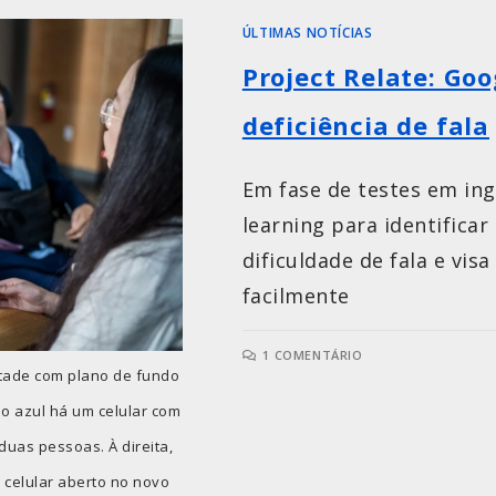
ÚLTIMAS NOTÍCIAS
Project Relate: Go
deficiência de fala
Em fase de testes em ingl
learning para identifica
dificuldade de fala e vis
facilmente
1 COMENTÁRIO
etade com plano de fundo
ndo azul há um celular com
duas pessoas. À direita,
 celular aberto no novo