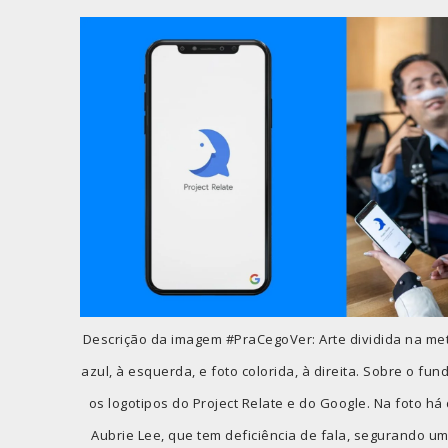
Descrição da imagem #PraCegoVer: Arte dividida na m
azul, à esquerda, e foto colorida, à direita. Sobre o fu
os logotipos do Project Relate e do Google. Na foto há 
Aubrie Lee, que tem deficiência de fala, segurando um