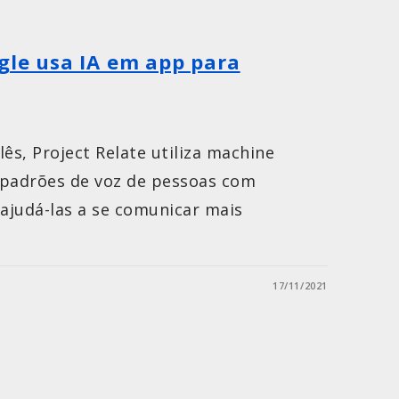
ogle usa IA em app para
ês, Project Relate utiliza machine
r padrões de voz de pessoas com
a ajudá-las a se comunicar mais
17/11/2021