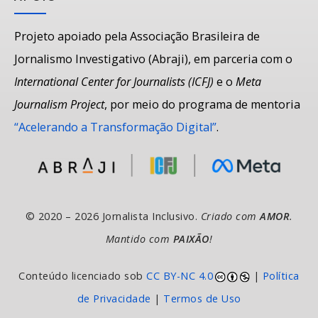
Projeto apoiado pela Associação Brasileira de
Jornalismo Investigativo (Abraji), em parceria com o
International Center for Journalists (ICFJ)
e o
Meta
Journalism Project
, por meio do programa de mentoria
“Acelerando a Transformação Digital”
.
© 2020 – 2026 Jornalista Inclusivo.
Criado com
AMOR
.
Mantido com
PAIXÃO
!
Conteúdo licenciado sob
CC BY-NC 4.0
|
Política
de Privacidade
|
Termos de Uso