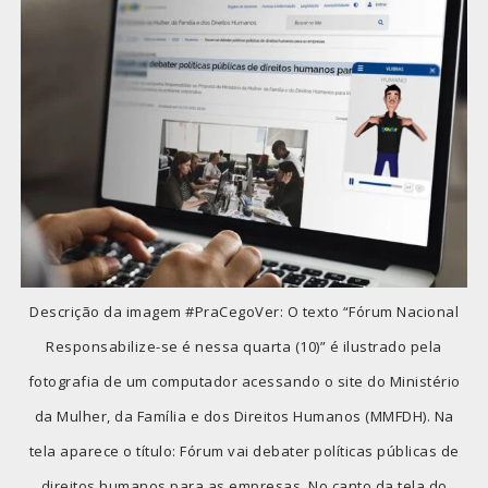
Descrição da imagem #PraCegoVer: O texto “Fórum Nacional
Responsabilize-se é nessa quarta (10)” é ilustrado pela
fotografia de um computador acessando o site do Ministério
da Mulher, da Família e dos Direitos Humanos (MMFDH). Na
tela aparece o título: Fórum vai debater políticas públicas de
direitos humanos para as empresas. No canto da tela do