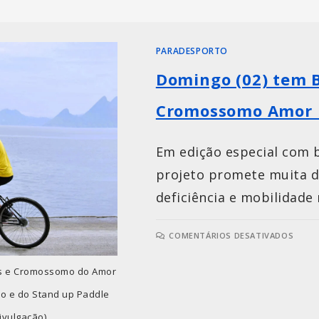
PARADESPORTO
Domingo (02) tem B
Cromossomo Amor 
Em edição especial com b
projeto promete muita d
deficiência e mobilidade 
COMENTÁRIOS DESATIVADOS
ras e Cromossomo do Amor
do e do Stand up Paddle
Divulgação)