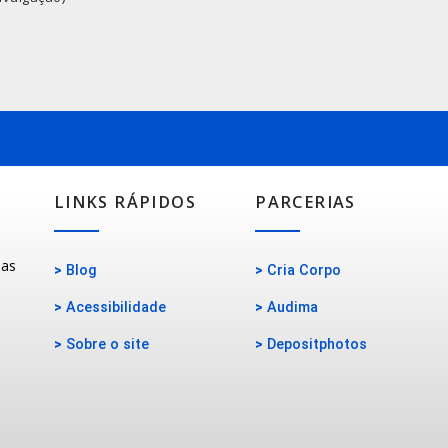
LINKS RÁPIDOS
PARCERIAS
oas
>
Blog
>
Cria Corpo
>
Acessibilidade
>
Audima
>
Sobre o site
>
Depositphotos