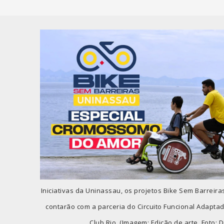
Iniciativas da Uninassau, os projetos Bike Sem Barrei
contarão com a parceria do Circuito Funcional Adapta
Club Rio. (Imagem: Edição de arte. Foto: 